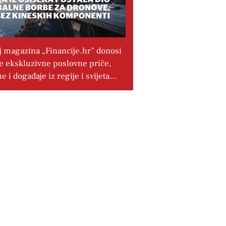
j magazina „Financije.hr” donosi
e ekskluzivne poslovne priče,
ue i događaje iz regije i svijeta…