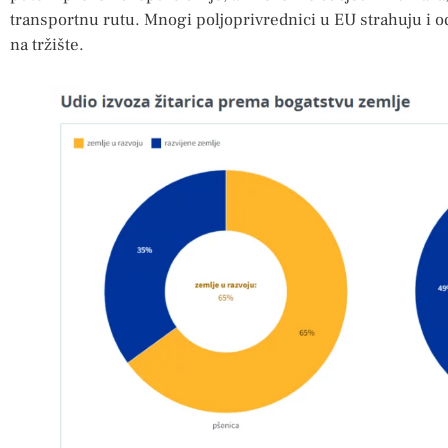
transportnu rutu. Mnogi poljoprivrednici u EU strahuju i od
na tržište.