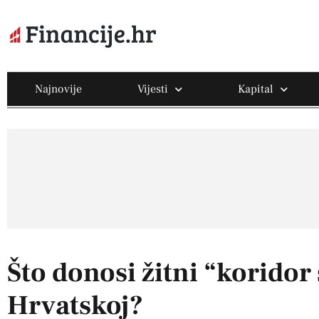
Najnovije
Vijesti
Kapital
Što donosi žitni “koridor
Hrvatskoj?