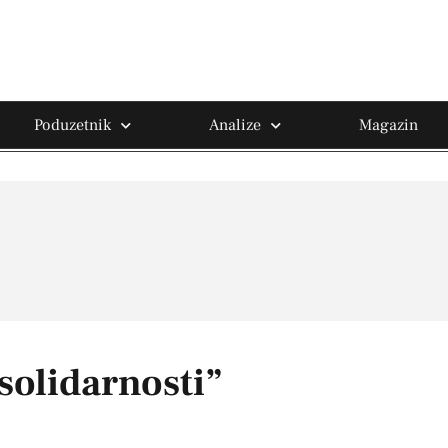
Poduzetnik
Analize
Magazin
 solidarnosti”