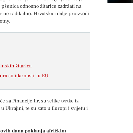
 pšenica odnosno žitarice zadržati na
ar ne radikalno. Hrvatska i dalje proizvodi
otny.
nskih žitarica
dora solidarnosti” u EU
e za Financije.hr, su velike tvrtke iz
 Ukrajini, te su zato u Europi i svijetu i
to ovih dana poklanja afričkim