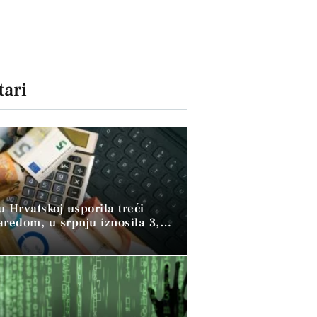
ari
 u Hrvatskoj usporila treći
aredom, u srpnju iznosila 3,9