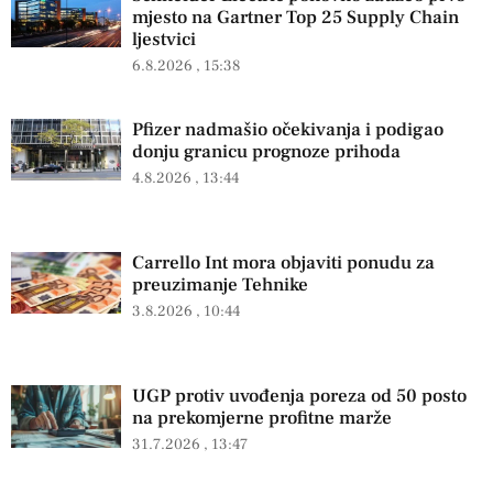
mjesto na Gartner Top 25 Supply Chain
ljestvici
6.8.2026
15:38
Pfizer nadmašio očekivanja i podigao
donju granicu prognoze prihoda
4.8.2026
13:44
Carrello Int mora objaviti ponudu za
preuzimanje Tehnike
3.8.2026
10:44
UGP protiv uvođenja poreza od 50 posto
na prekomjerne profitne marže
31.7.2026
13:47