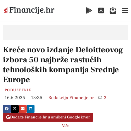
Kreće novo izdanje Deloitteovog
izbora 50 najbrže rastućih
tehnoloških kompanija Srednje
Europe
PODUZETNIK
16.6.2025
13:35
Redakcija Financije.hr
2
Dodajte Financije.hr u omiljeni Google izvor
Više