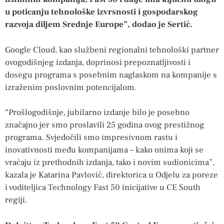
u poticanju tehnološke izvrsnosti i gospodarskog
razvoja diljem Srednje Europe”, dodao je Sertić.
Google Cloud, kao službeni regionalni tehnološki partner
ovogodišnjeg izdanja, doprinosi prepoznatljivosti i
dosegu programa s posebnim naglaskom na kompanije s
izraženim poslovnim potencijalom.
“Prošlogodišnje, jubilarno izdanje bilo je posebno
značajno jer smo proslavili 25 godina ovog prestižnog
programa. Svjedočili smo impresivnom rastu i
inovativnosti među kompanijama – kako onima koji se
vraćaju iz prethodnih izdanja, tako i novim sudionicima”,
kazala je Katarina Pavlović, direktorica u Odjelu za poreze
i voditeljica Technology Fast 50 inicijative u CE South
regiji.