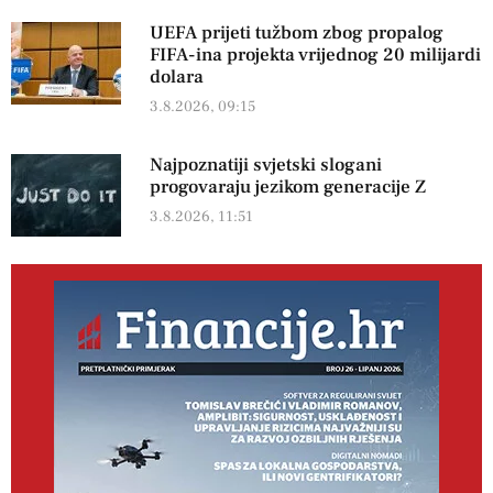
UEFA prijeti tužbom zbog propalog
FIFA-ina projekta vrijednog 20 milijardi
dolara
3.8.2026, 09:15
Najpoznatiji svjetski slogani
progovaraju jezikom generacije Z
3.8.2026, 11:51