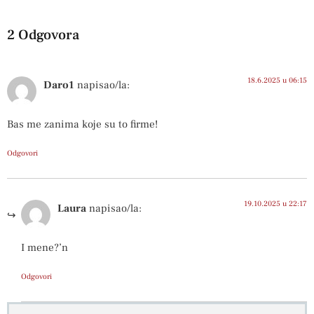
2 Odgovora
18.6.2025 u 06:15
Daro1
napisao/la:
Bas me zanima koje su to firme!
Odgovori
19.10.2025 u 22:17
Laura
napisao/la:
I mene?’n
Odgovori