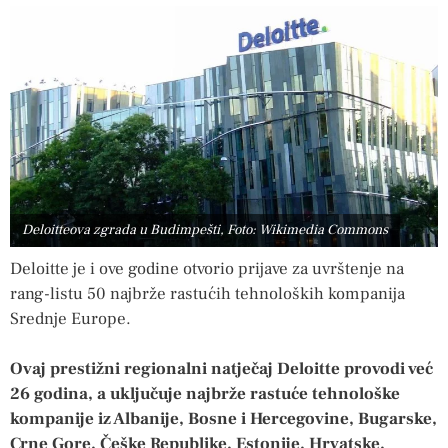
Deloitteova zgrada u Budimpešti, Foto: Wikimedia Commons
Deloitte je i ove godine otvorio prijave za uvrštenje na
rang-listu 50 najbrže rastućih tehnoloških kompanija
Srednje Europe.
Ovaj prestižni regionalni natječaj Deloitte provodi već
26 godina, a uključuje najbrže rastuće tehnološke
kompanije iz Albanije, Bosne i Hercegovine, Bugarske,
Crne Gore, Češke Republike, Estonije, Hrvatske,