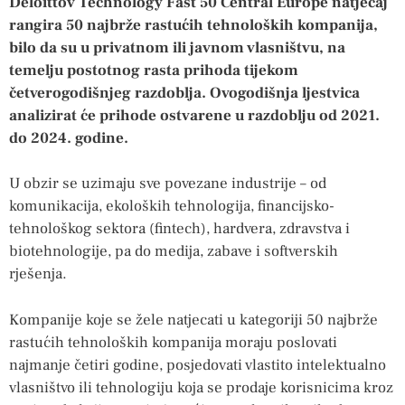
Deloittov Technology Fast 50 Central Europe natječaj
rangira 50 najbrže rastućih tehnoloških kompanija,
bilo da su u privatnom ili javnom vlasništvu, na
temelju postotnog rasta prihoda tijekom
četverogodišnjeg razdoblja. Ovogodišnja ljestvica
analizirat će prihode ostvarene u razdoblju od 2021.
do 2024. godine.
U obzir se uzimaju sve povezane industrije – od
komunikacija, ekoloških tehnologija, financijsko-
tehnološkog sektora (fintech), hardvera, zdravstva i
biotehnologije, pa do medija, zabave i softverskih
rješenja.
Kompanije koje se žele natjecati u kategoriji 50 najbrže
rastućih tehnoloških kompanija moraju poslovati
najmanje četiri godine, posjedovati vlastito intelektualno
vlasništvo ili tehnologiju koja se prodaje korisnicima kroz