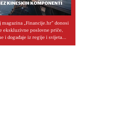
j magazina „Financije.hr” donosi
e ekskluzivne poslovne priče,
ue i događaje iz regije i svijeta…