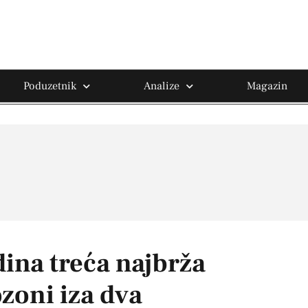
Poduzetnik
Analize
Magazin
dina treća najbrža
zoni iza dva