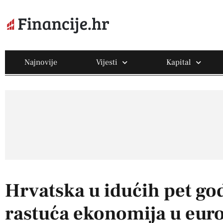
Najnovije
Vijesti
Kapital
Hrvatska u idućih pet go
rastuća ekonomija u euro