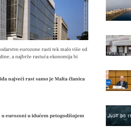
darstvo eurozone rasti tek malo više od
dine, a najbrže rastuća ekonomija bi
đa najveći rast samo je Malta članica
ja u eurozoni u idućem petogodišnjem