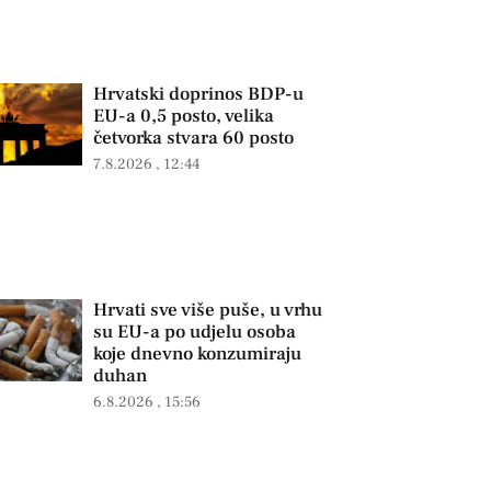
Hrvatski doprinos BDP-u
EU-a 0,5 posto, velika
četvorka stvara 60 posto
7.8.2026
12:44
Hrvati sve više puše, u vrhu
su EU-a po udjelu osoba
koje dnevno konzumiraju
duhan
6.8.2026
15:56