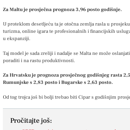
Za Maltu je prosječna prognoza 3,96 posto godišnje.
U proteklom desetljeću ta je otočna zemlja rasla u prosje
turizma, online igara te profesionalnih i financijskih uslug
u ekspanziji.
Taj model je sada zreliji i nadalje se Malta ne može oslanja
poraditi i na rastu produktivnosti.
Za Hrvatsku je prognoza prosječnog godišnjeg rasta 2,5
Rumunjske s 2,83 posto i Bugarske s 2,63 posto.
Od tog trojca još bi bolji trebao biti Cipar s godišnjim prosj
Pročitajte još: