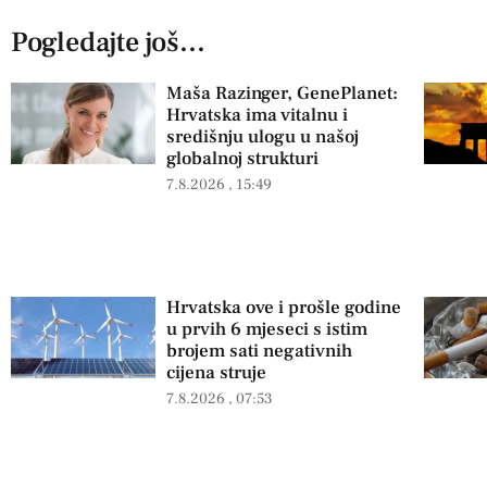
Pogledajte još...
Maša Razinger, GenePlanet:
Hrvatska ima vitalnu i
središnju ulogu u našoj
globalnoj strukturi
7.8.2026
15:49
Hrvatska ove i prošle godine
u prvih 6 mjeseci s istim
brojem sati negativnih
cijena struje
7.8.2026
07:53