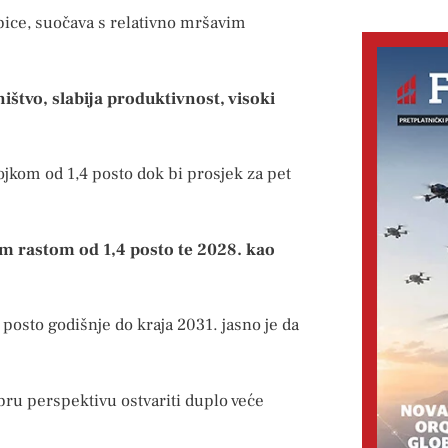
bice, suočava s relativno mršavim
ništvo, slabija produktivnost, visoki
rojkom od 1,4 posto dok bi prosjek za pet
im rastom od 1,4 posto te 2028. kao
posto godišnje do kraja 2031. jasno je da
ru perspektivu ostvariti duplo veće