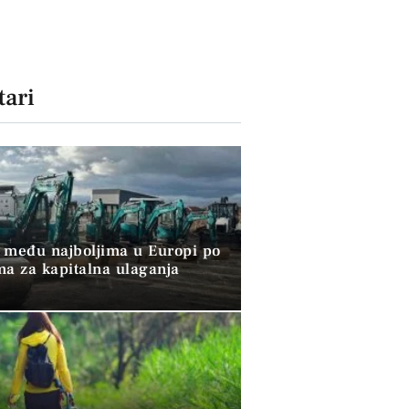
ari
 među najboljima u Europi po
ma za kapitalna ulaganja