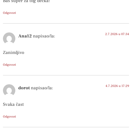
Bas super za tog decka!
Odgovori
2.7.2026 u 07:34
Ana12
napisao/la:
Zanimljivo
Odgovori
4.7.2026 u 17:29
dorot
napisao/la:
Svaka čast
Odgovori