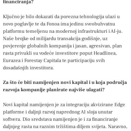
financiranja?
Ključno je bilo dokazati da porezna tehnologija ulazi u
novo poglavlje te da Fonoa ima jedinu sveobuhvatnu
platformu temeljenu na modernoj infrastrukturi i AI-ju.
Naše brojke od milijardu transakcija godišnje, uz
povjerenje globalnih kompanija i jasan, agresivan, plan
rasta privukli su vodeće investitore poput Headlinea,
Eurazea i Forestay Capitala te participaciju svih
dosadašnjih investitora.
Za što će biti namijenjen novi kapital i u koja područja
razvoja kompanije planirate najviše ulagati?
Novi kapital namijenjen je za integraciju akvizirane Edge
platforme i daljnji razvoj naprednog AI sloja unutar
softvera. Dio sredstava namijenjen je i za financiranje
daljnjeg rasta na raznim tržištima diljem svijeta. Naravno,