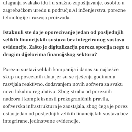
ulaganja svakako idu i u snažno zapošljavanje, osobito u
zagrebačkom uredu u području AI inženjerstva, porezne
tehnologije i razvoja proizvoda.
Istaknuli ste da je oporezivanje jedan od posljednjih
velikih financijskih sustava bez integriranog sustava
evidencije. Zašto je digitalizacija poreza sporija nego u
drugim dijelovima financijskog sektora?
Porezni sustavi velikih kompanija i danas su najčešće
skup nepovezanih alata jer su se rješenja godinama
razvijala reaktivno, dodavanjem novih softvera za svaku
novu lokalnu regulativu. Zbog straha od poreznih
nadzora i kompleksnosti prekograničnih pravila,
softverska infrastruktura je zaostajala, zbog čega je porez
ostao jedan od posljednjih velikih financijskih sustava bez
integrirane, jedinstvene evidencije.