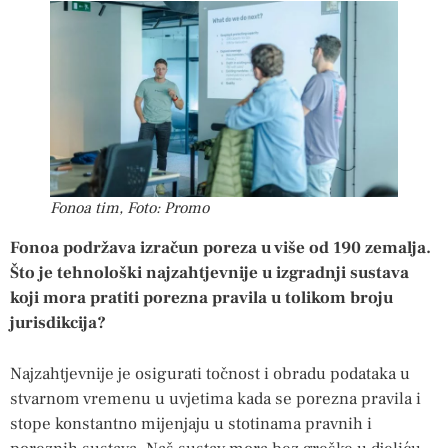
Fonoa tim, Foto: Promo
Fonoa podržava izračun poreza u više od 190 zemalja.
Što je tehnološki najzahtjevnije u izgradnji sustava
koji mora pratiti porezna pravila u tolikom broju
jurisdikcija?
Najzahtjevnije je osigurati točnost i obradu podataka u
stvarnom vremenu u uvjetima kada se porezna pravila i
stope konstantno mijenjaju u stotinama pravnih i