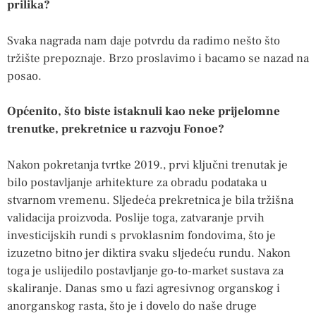
prilika?
Svaka nagrada nam daje potvrdu da radimo nešto što
tržište prepoznaje. Brzo proslavimo i bacamo se nazad na
posao.
Općenito, što biste istaknuli kao neke prijelomne
trenutke, prekretnice u razvoju Fonoe?
Nakon pokretanja tvrtke 2019., prvi ključni trenutak je
bilo postavljanje arhitekture za obradu podataka u
stvarnom vremenu. Sljedeća prekretnica je bila tržišna
validacija proizvoda. Poslije toga, zatvaranje prvih
investicijskih rundi s prvoklasnim fondovima, što je
izuzetno bitno jer diktira svaku sljedeću rundu. Nakon
toga je uslijedilo postavljanje go-to-market sustava za
skaliranje. Danas smo u fazi agresivnog organskog i
anorganskog rasta, što je i dovelo do naše druge