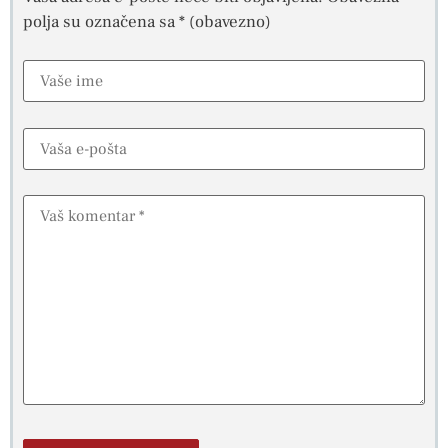
polja su označena sa
* (obavezno)