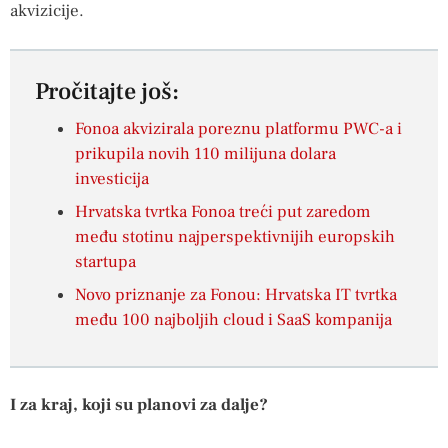
akvizicije.
Pročitajte još:
Fonoa akvizirala poreznu platformu PWC-a i
prikupila novih 110 milijuna dolara
investicija
Hrvatska tvrtka Fonoa treći put zaredom
među stotinu najperspektivnijih europskih
startupa
Novo priznanje za Fonou: Hrvatska IT tvrtka
među 100 najboljih cloud i SaaS kompanija
I za kraj, koji su planovi za dalje?