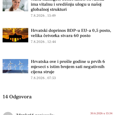
ima vitalnu i središnju ulogu u našoj
globalnoj strukturi
7.8.2026
15:49
Hrvatski doprinos BDP-u EU-a 0,5 posto,
velika četvorka stvara 60 posto
7.8.2026
12:44
Hrvatska ove i prošle godine u prvih 6
mjeseci s istim brojem sati negativnih
cijena struje
7.8.2026
07:53
14 Odgovora
30.6.2026 u 13:34