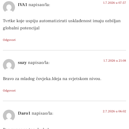
1.7.2026 u 07:57
IVA1
napisao/la:
Tvrtke koje uspiju automatizirati usklađenost imaju ozbiljan
globalni potencijal
Odgovori
1.7.2026 u 21:08
suzy
napisao/la:
Bravo za mladog čovjeka.Ideja na svjetskom nivou.
Odgovori
2.7.2026 u 06:02
Daro1
napisao/la: