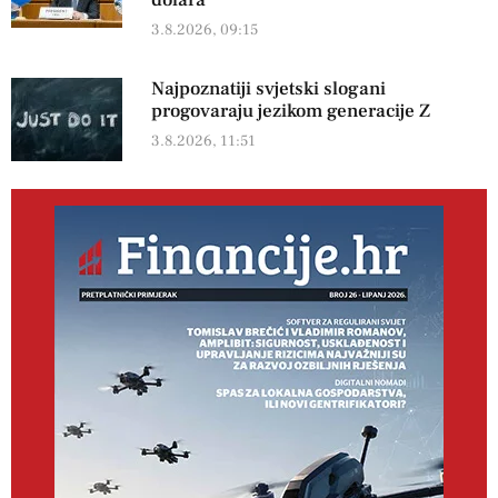
dolara
3.8.2026, 09:15
Najpoznatiji svjetski slogani
progovaraju jezikom generacije Z
3.8.2026, 11:51