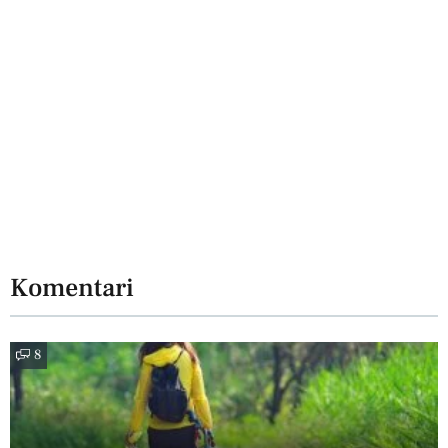
Komentari
8