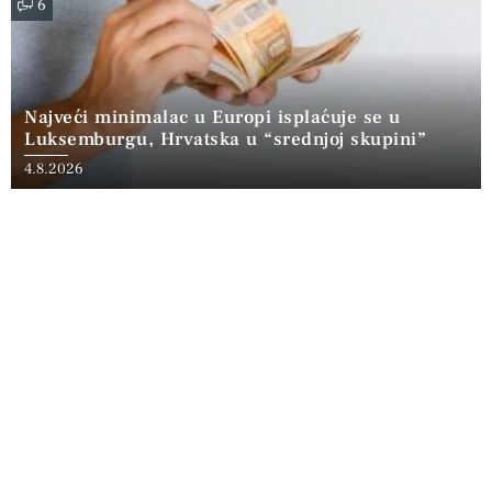
6
Najveći minimalac u Europi isplaćuje se u
Luksemburgu, Hrvatska u “srednjoj skupini”
4.8.2026