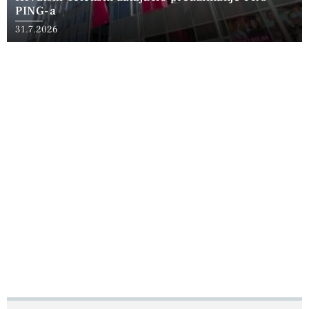
PING-a
31.7.2026