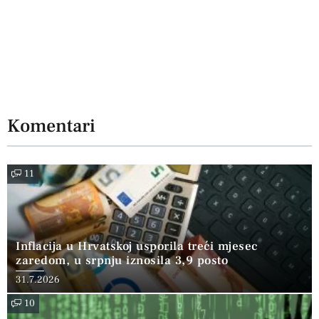
Komentari
11
Inflacija u Hrvatskoj usporila treći mjesec
zaredom, u srpnju iznosila 3,9 posto
31.7.2026
10