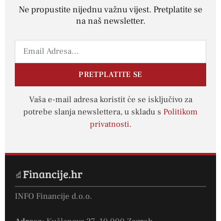
Ne propustite nijednu važnu vijest. Pretplatite se
na naš newsletter.
PRETPLATITE SE
Vaša e-mail adresa koristit će se isključivo za
potrebe slanja newslettera, u skladu s
Politikom
privatnosti
.
INFO Financije d.o.o.