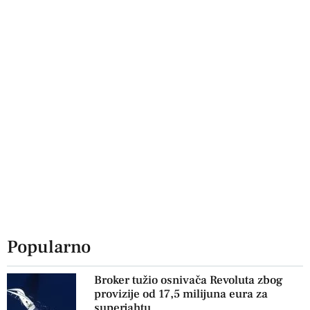
Popularno
Broker tužio osnivača Revoluta zbog
provizije od 17,5 milijuna eura za
superjahtu