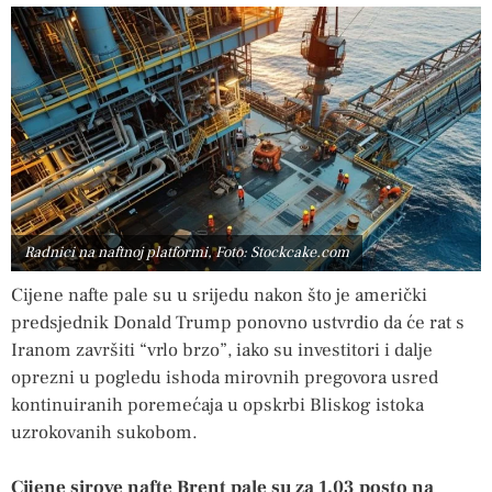
Radnici na naftnoj platformi, Foto: Stockcake.com
Cijene nafte pale su u srijedu nakon što je američki
predsjednik Donald Trump ponovno ustvrdio da će rat s
Iranom završiti “vrlo brzo”, iako su investitori i dalje
oprezni u pogledu ishoda mirovnih pregovora usred
kontinuiranih poremećaja u opskrbi Bliskog istoka
uzrokovanih sukobom.
Cijene sirove nafte Brent pale su za 1,03 posto na