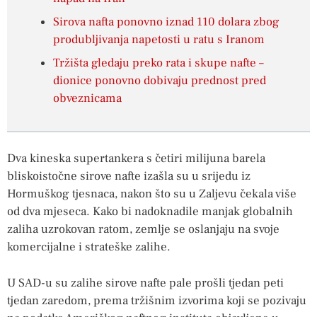
Sirova nafta ponovno iznad 110 dolara zbog
produbljivanja napetosti u ratu s Iranom
Tržišta gledaju preko rata i skupe nafte –
dionice ponovno dobivaju prednost pred
obveznicama
Dva kineska supertankera s četiri milijuna barela
bliskoistočne sirove nafte izašla su u srijedu iz
Hormuškog tjesnaca, nakon što su u Zaljevu čekala više
od dva mjeseca. Kako bi nadoknadile manjak globalnih
zaliha uzrokovan ratom, zemlje se oslanjaju na svoje
komercijalne i strateške zalihe.
U SAD-u su zalihe sirove nafte pale prošli tjedan peti
tjedan zaredom, prema ⁠tržišnim izvorima ​koji se pozivaju