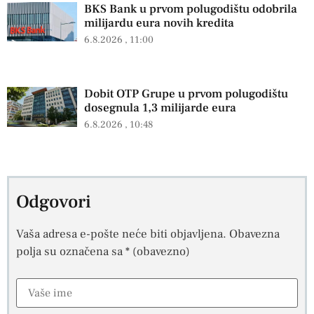
BKS Bank u prvom polugodištu odobrila
milijardu eura novih kredita
6.8.2026
11:00
Dobit OTP Grupe u prvom polugodištu
dosegnula 1,3 milijarde eura
6.8.2026
10:48
Odgovori
Vaša adresa e-pošte neće biti objavljena.
Obavezna
polja su označena sa
* (obavezno)