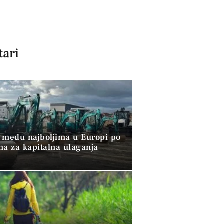
ari
 među najboljima u Europi po
ma za kapitalna ulaganja