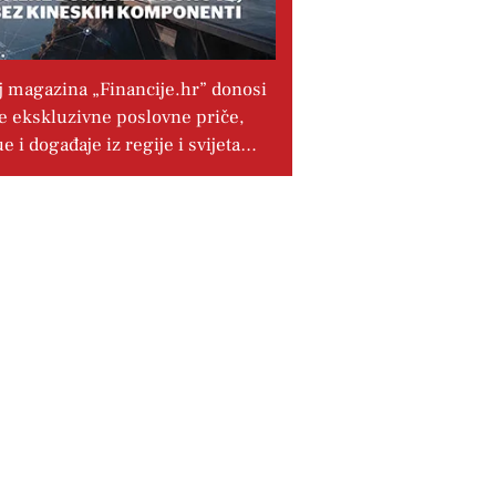
j magazina „Financije.hr” donosi
e ekskluzivne poslovne priče,
ue i događaje iz regije i svijeta…