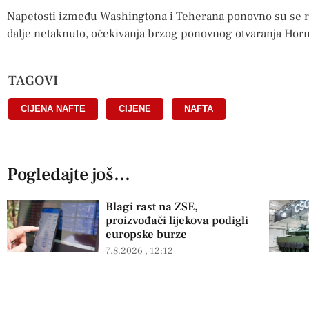
Napetosti između Washingtona i Teherana ponovno su se ras
dalje netaknuto, očekivanja brzog ponovnog otvaranja Horm
TAGOVI
CIJENA NAFTE
,
CIJENE
,
NAFTA
Pogledajte još...
Blagi rast na ZSE,
proizvođači lijekova podigli
europske burze
7.8.2026
12:12