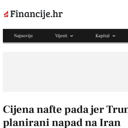
Najnovije
Vijesti
Kapital
Cijena nafte pada jer Tr
planirani napad na Iran