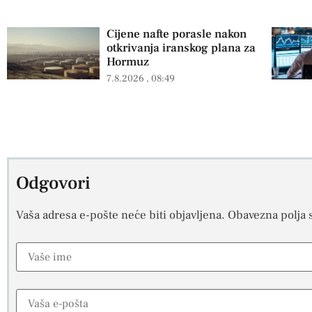
Cijene nafte porasle nakon
otkrivanja iranskog plana za
Hormuz
7.8.2026
08:49
Odgovori
Vaša adresa e-pošte neće biti objavljena.
Obavezna polja 