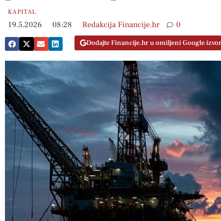
KAPITAL
19.5.2026
08:28
Redakcija Financije.hr
0
Dodajte Financije.hr u omiljeni Google izvo