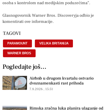
osoba s kontrolom nad medijskim poduzećima”.
Glasnogovornik Warner Bros. Discoveryja odbio je
komentirati ove informacije.
TAGOVI
PARAMOUNT
,
VELIKA BRITANIJA
,
WARNER BROS
Pogledajte još...
Airbnb u drugom kvartalu ostvario
dvoznamenkasti rast prihoda
7.8.2026
15:51
Rimska zračna luka planira ulaganje od