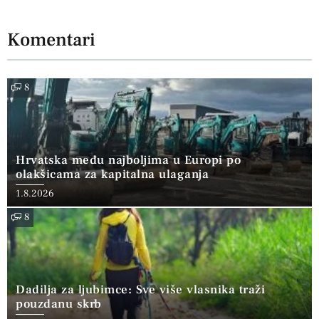
Komentari
8
Hrvatska među najboljima u Europi po
olakšicama za kapitalna ulaganja
1.8.2026
8
Dadilja za ljubimce: Sve više vlasnika traži
pouzdanu skrb