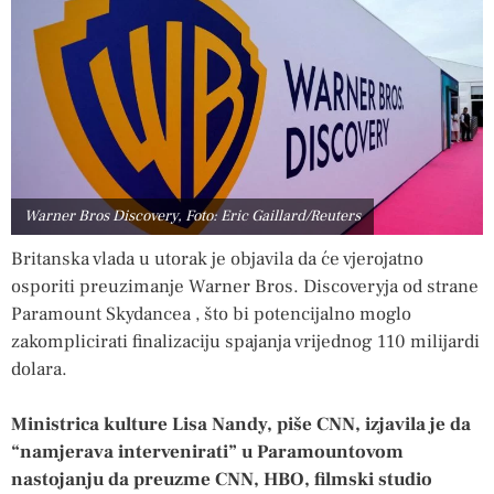
Warner Bros Discovery, Foto: Eric Gaillard/Reuters
Britanska vlada u utorak je objavila da će vjerojatno
osporiti preuzimanje Warner Bros. Discoveryja od strane
Paramount Skydancea , što bi potencijalno moglo
zakomplicirati finalizaciju spajanja vrijednog 110 milijardi
dolara.
Ministrica kulture Lisa Nandy, piše CNN, izjavila je da
“namjerava intervenirati” u Paramountovom
nastojanju da preuzme CNN, HBO, filmski studio