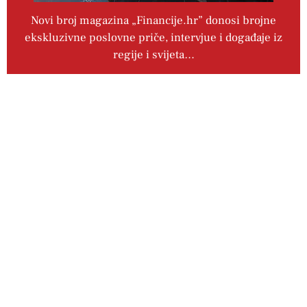
Novi broj magazina „Financije.hr” donosi brojne
ekskluzivne poslovne priče, intervjue i događaje iz
regije i svijeta…