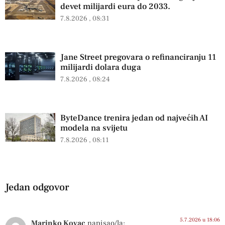
devet milijardi eura do 2033.
7.8.2026
08:31
Jane Street pregovara o refinanciranju 11
milijardi dolara duga
7.8.2026
08:24
ByteDance trenira jedan od najvećih AI
modela na svijetu
7.8.2026
08:11
Jedan odgovor
5.7.2026 u 18:06
Marinko Kovac
napisao/la: