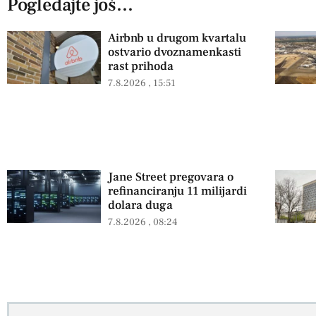
Pogledajte još...
Airbnb u drugom kvartalu
ostvario dvoznamenkasti
rast prihoda
7.8.2026
15:51
Jane Street pregovara o
refinanciranju 11 milijardi
dolara duga
7.8.2026
08:24