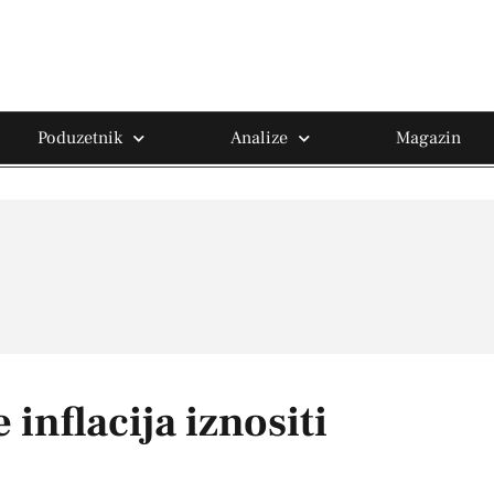
Poduzetnik
Analize
Magazin
inflacija iznositi