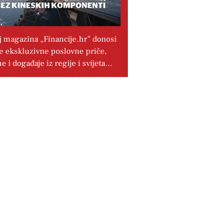
j magazina „Financije.hr” donosi
e ekskluzivne poslovne priče,
ue i događaje iz regije i svijeta…