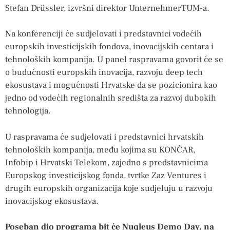
Stefan Drüssler, izvršni direktor UnternehmerTUM-a.
Na konferenciji će sudjelovati i predstavnici vodećih
europskih investicijskih fondova, inovacijskih centara i
tehnoloških kompanija. U panel raspravama govorit će se
o budućnosti europskih inovacija, razvoju deep tech
ekosustava i mogućnosti Hrvatske da se pozicionira kao
jedno od vodećih regionalnih središta za razvoj dubokih
tehnologija.
U raspravama će sudjelovati i predstavnici hrvatskih
tehnoloških kompanija, među kojima su KONČAR,
Infobip i Hrvatski Telekom, zajedno s predstavnicima
Europskog investicijskog fonda, tvrtke Zaz Ventures i
drugih europskih organizacija koje sudjeluju u razvoju
inovacijskog ekosustava.
Poseban dio programa bit će Nuqleus Demo Day, na