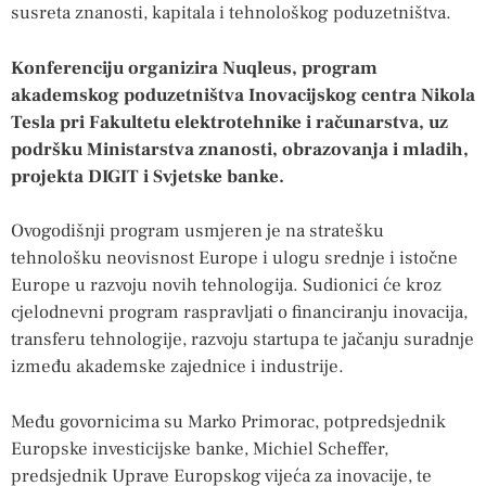
susreta znanosti, kapitala i tehnološkog poduzetništva.
Konferenciju organizira Nuqleus, program
akademskog poduzetništva Inovacijskog centra Nikola
Tesla pri Fakultetu elektrotehnike i računarstva, uz
podršku Ministarstva znanosti, obrazovanja i mladih,
projekta DIGIT i Svjetske banke.
Ovogodišnji program usmjeren je na stratešku
tehnološku neovisnost Europe i ulogu srednje i istočne
Europe u razvoju novih tehnologija. Sudionici će kroz
cjelodnevni program raspravljati o financiranju inovacija,
transferu tehnologije, razvoju startupa te jačanju suradnje
između akademske zajednice i industrije.
Među govornicima su Marko Primorac, potpredsjednik
Europske investicijske banke, Michiel Scheffer,
predsjednik Uprave Europskog vijeća za inovacije, te