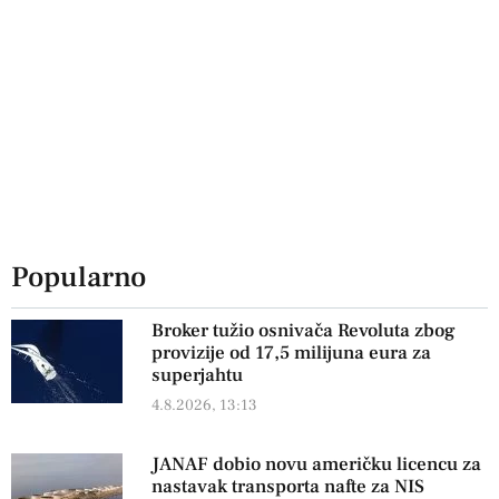
Popularno
Broker tužio osnivača Revoluta zbog
provizije od 17,5 milijuna eura za
superjahtu
4.8.2026, 13:13
JANAF dobio novu američku licencu za
nastavak transporta nafte za NIS