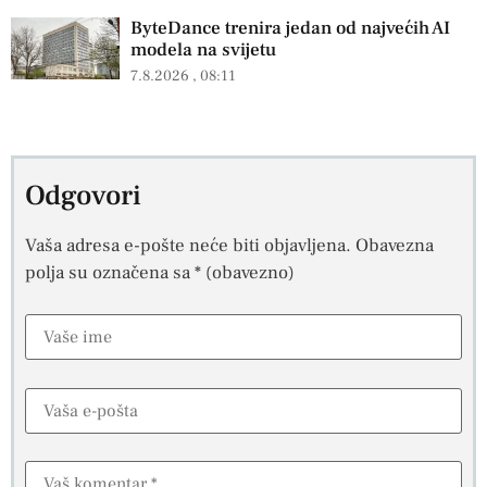
ByteDance trenira jedan od najvećih AI
modela na svijetu
7.8.2026
08:11
Odgovori
Vaša adresa e-pošte neće biti objavljena.
Obavezna
polja su označena sa
* (obavezno)