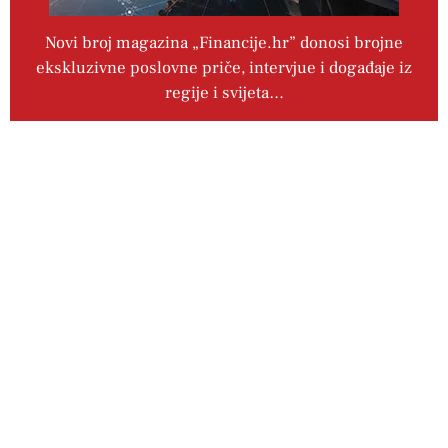
Novi broj magazina „Financije.hr” donosi brojne
ekskluzivne poslovne priče, intervjue i događaje iz
regije i svijeta…