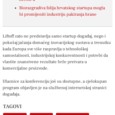
Biorazgradiva folija hrvatskog startupa mogla
bi promijeniti industriju pakiranja hrane
Liftoff zato ne predstavlja samo startup događaj, nego i
pokušaj jačanja domaćeg inovacijskog sustava u trenutku
kada Europa sve više raspravlja o tehnološkoj
samostalnosti, industrijskoj konkurentnosti i potrebi da
vlastite znanstvene rezultate brže pretvara u
komercijalne proizvode.
Ulaznice za konferenciju još su dostupne, a cjelokupan
program objavljen je na službenoj internetskoj stranici
događaja.
TAGOVI