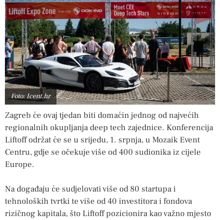
Foto: Icent.hr
Zagreb će ovaj tjedan biti domaćin jednog od najvećih
regionalnih okupljanja deep tech zajednice. Konferencija
Liftoff održat će se u srijedu, 1. srpnja, u Mozaik Event
Centru, gdje se očekuje više od 400 sudionika iz cijele
Europe.
Na događaju će sudjelovati više od 80 startupa i
tehnoloških tvrtki te više od 40 investitora i fondova
rizičnog kapitala, što Liftoff pozicionira kao važno mjesto