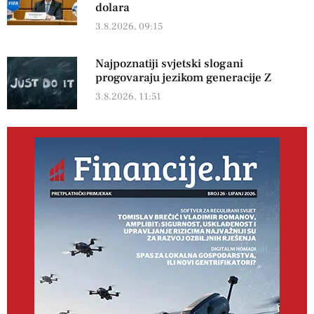
dolara
3.8.2026, 09:15
Najpoznatiji svjetski slogani
progovaraju jezikom generacije Z
3.8.2026, 11:51