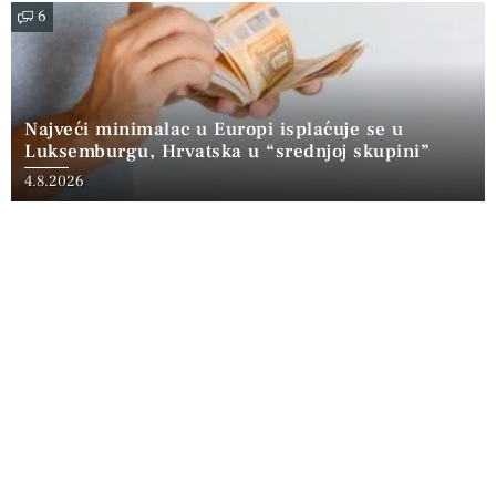
6
Najveći minimalac u Europi isplaćuje se u
Luksemburgu, Hrvatska u “srednjoj skupini”
4.8.2026