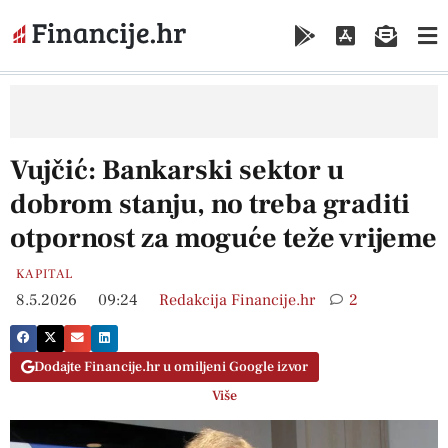
Vujčić: Bankarski sektor u
dobrom stanju, no treba graditi
otpornost za moguće teže vrijeme
KAPITAL
8.5.2026
09:24
Redakcija Financije.hr
2
Dodajte Financije.hr u omiljeni Google izvor
Više