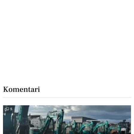
Komentari
8