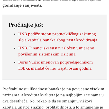
gomilanje ranjivosti.
Pročitajte još:
HNB podiže stopu protucikličkog zaštitnog
sloja kapitala banaka zbog rasta kreditiranja
HNB: Financijski sustav izložen umjereno
povišenim sistemskim rizicima
Boris Vujčić imenovan potpredsjednikom
ESB-a, mandat će mu trajati osam godina
Profitabilnost i likvidnost banaka je na povijesno visokim
razinama, a kreditna kvaliteta je na najboljim razinama u
dva desetljeća. No, rekao je da se smanjuju viškovi
kapitala unatoč snažnoj profitabilnosti, a to smanjenje je