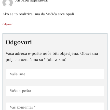
Alibaba
napisao/la:
Ako se to realizira ima da Vučića srce opali
Odgovori
Odgovori
Vaša adresa e-pošte neće biti objavljena.
Obavezna
polja su označena sa
* (obavezno)