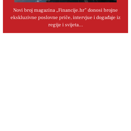
Novi broj magazina „Financije.hr” donosi brojne
ekskluzivne poslovne priče, intervjue i događaje iz
regije i svijeta…