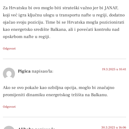
Za Hrvatsku bi ovo moglo biti strateški važno jer bi JANAF,
koji već igra ključnu ulogu u transportu nafte u regiji, dodatno
ojačao svoju poziciju. Time bi se Hrvatska mogla pozicionirati
kao energetsko središte Balkana, ali i povećati kontrolu nad
opskrbom nafte u regiji.
Odgovori
19.3.2025 u 10:41
Pigica
napisao/la:
Ako se ovo pokaže kao ozbiljna opcija, moglo bi značajno
promijeniti dinamiku energetskog tržišta na Balkanu.
Odgovori
30.3.2025 u 16:06