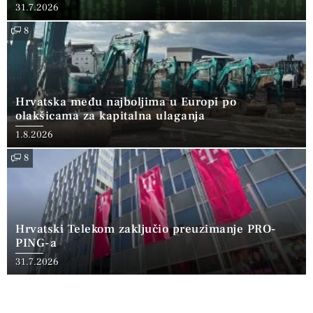
31.7.2026
8
Hrvatska među najboljima u Europi po
olakšicama za kapitalna ulaganja
1.8.2026
8
Hrvatski Telekom zaključio preuzimanje PRO-
PING-a
31.7.2026