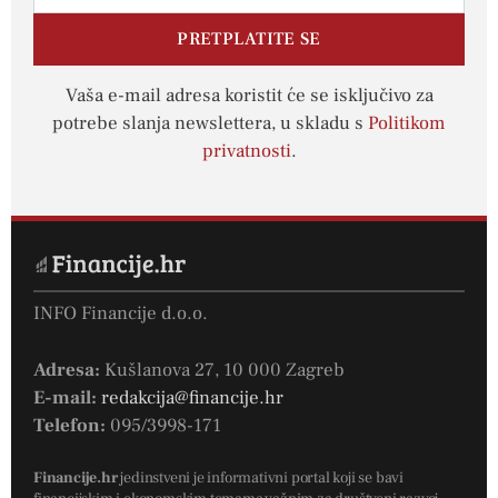
PRETPLATITE SE
Vaša e-mail adresa koristit će se isključivo za
potrebe slanja newslettera, u skladu s
Politikom
privatnosti
.
INFO Financije d.o.o.
Adresa:
Kušlanova 27, 10 000 Zagreb
E-mail:
redakcija@financije.hr
Telefon:
095/3998-171
Financije.hr
jedinstveni je informativni portal koji se bavi