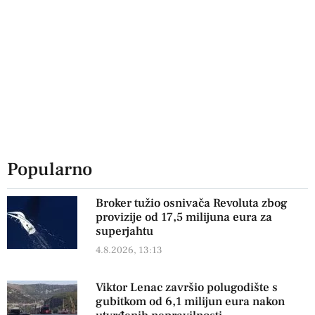
Popularno
Broker tužio osnivača Revoluta zbog
provizije od 17,5 milijuna eura za
superjahtu
4.8.2026, 13:13
Viktor Lenac završio polugodište s
gubitkom od 6,1 milijun eura nakon