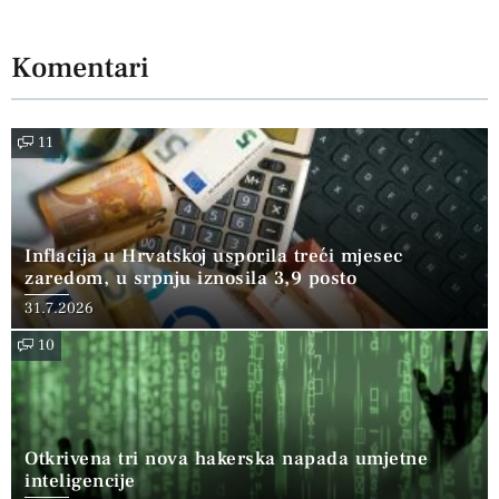
Komentari
11
Inflacija u Hrvatskoj usporila treći mjesec
zaredom, u srpnju iznosila 3,9 posto
31.7.2026
10
Otkrivena tri nova hakerska napada umjetne
inteligencije