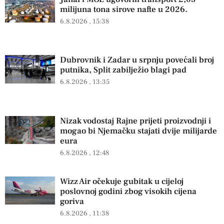
milijuna tona sirove nafte u 2026.
6.8.2026
15:38
Dubrovnik i Zadar u srpnju povećali broj
putnika, Split zabilježio blagi pad
6.8.2026
13:35
Nizak vodostaj Rajne prijeti proizvodnji i
mogao bi Njemačku stajati dvije milijarde
eura
6.8.2026
12:48
Wizz Air očekuje gubitak u cijeloj
poslovnoj godini zbog visokih cijena
goriva
6.8.2026
11:38