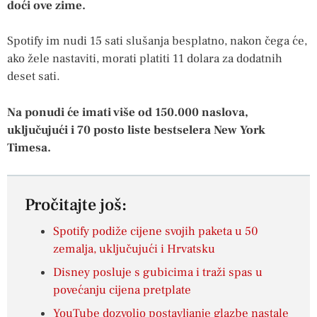
doći ove zime.
Spotify im nudi 15 sati slušanja besplatno, nakon čega će,
ako žele nastaviti, morati platiti 11 dolara za dodatnih
deset sati.
Na ponudi će imati više od 150.000 naslova,
uključujući i 70 posto liste bestselera New York
Timesa.
Pročitajte još:
Spotify podiže cijene svojih paketa u 50
zemalja, uključujući i Hrvatsku
Disney posluje s gubicima i traži spas u
povećanju cijena pretplate
YouTube dozvolio postavljanje glazbe nastale