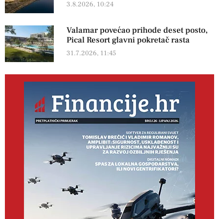
3.8.2026, 10:24
Valamar povećao prihode deset posto,
Pical Resort glavni pokretač rasta
31.7.2026, 11:45