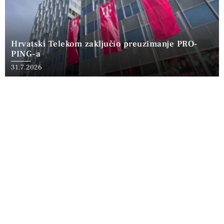
Hrvatski Telekom zaključio preuzimanje PRO-
PING-a
31.7.2026