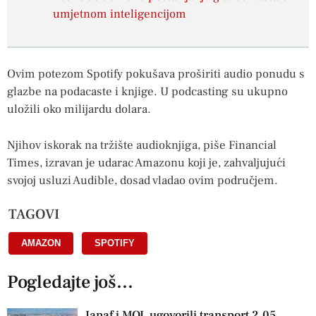
umjetnom inteligencijom
Ovim potezom Spotify pokušava proširiti audio ponudu s
glazbe na podacaste i knjige. U podcasting su ukupno
uložili oko milijardu dolara.
Njihov iskorak na tržište audioknjiga, piše Financial
Times, izravan je udarac Amazonu koji je, zahvaljujući
svojoj usluzi Audible, dosad vladao ovim područjem.
TAGOVI
AMAZON
,
SPOTIFY
Pogledajte još...
Janaf i MOL ugovorili transport 2,05