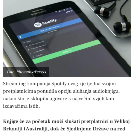
Foto: Photomix/Pexels
Streaming kompanija Spotify ovoga je tjedna svojim
pretplatnicima ponudila opciju slušanja audioknjiga,
nakon što je sklopila ugovore s najvećim svjetskim
izdavačima istih.
Knjige će za početak moći slušati pretplatnici u Velikoj
Britaniji i Australiji, dok će Sjedinjene Države na red