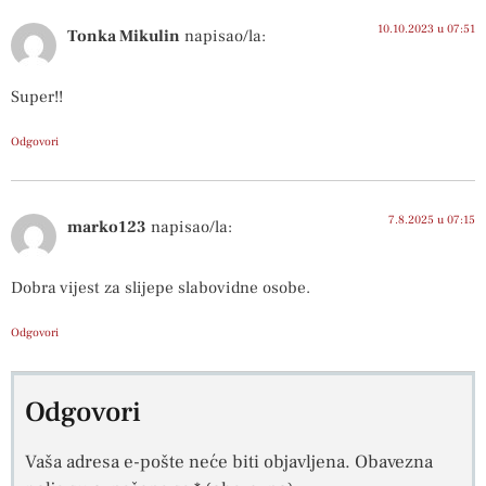
10.10.2023 u 07:51
Tonka Mikulin
napisao/la:
Super!!
Odgovori
7.8.2025 u 07:15
marko123
napisao/la:
Dobra vijest za slijepe slabovidne osobe.
Odgovori
Odgovori
Vaša adresa e-pošte neće biti objavljena.
Obavezna