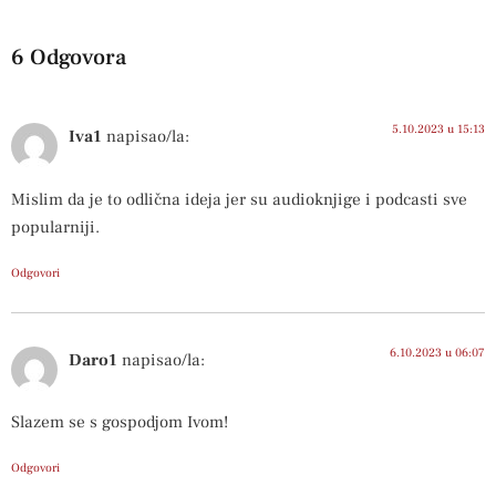
6 Odgovora
5.10.2023 u 15:13
Iva1
napisao/la:
Mislim da je to odlična ideja jer su audioknjige i podcasti sve
popularniji.
Odgovori
6.10.2023 u 06:07
Daro1
napisao/la:
Slazem se s gospodjom Ivom!
Odgovori