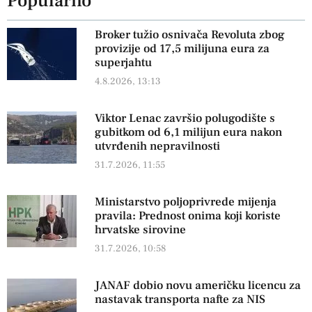
Popularno
Broker tužio osnivača Revoluta zbog
provizije od 17,5 milijuna eura za
superjahtu
4.8.2026, 13:13
Viktor Lenac završio polugodište s
gubitkom od 6,1 milijun eura nakon
utvrđenih nepravilnosti
31.7.2026, 11:55
Ministarstvo poljoprivrede mijenja
pravila: Prednost onima koji koriste
hrvatske sirovine
31.7.2026, 10:58
JANAF dobio novu američku licencu za
nastavak transporta nafte za NIS