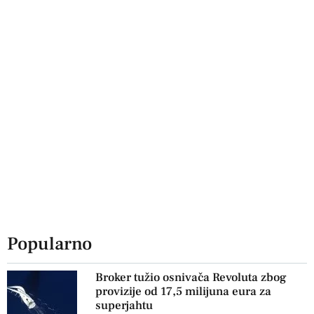
Popularno
Broker tužio osnivača Revoluta zbog
provizije od 17,5 milijuna eura za
superjahtu