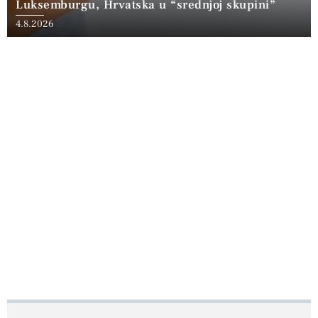
Luksemburgu, Hrvatska u “srednjoj skupini”
4.8.2026