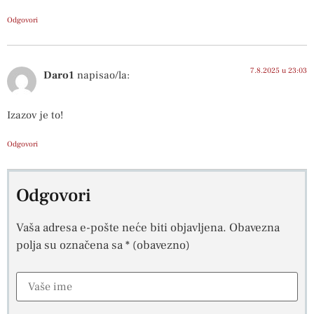
Odgovori
7.8.2025 u 23:03
Daro1
napisao/la:
Izazov je to!
Odgovori
Odgovori
Vaša adresa e-pošte neće biti objavljena.
Obavezna
polja su označena sa
* (obavezno)