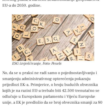
EU-a do 2050. godine.
ESG izvješćivanje, Foto: Pexels
No, da se u praksi ne radi samo o pojednostavljivanju i
smanjenju administrativnog opterećenja pokazuju
prijedlozi EK-a. Primjerice, o broju budućih obveznika
kojih je na razini EU-a trebalo biti 42.500 trenutačno se
odlučuje u Europskom parlamentu i Vijeću Europske
unije, a EK je predložio da se broj obveznika smanji za 80