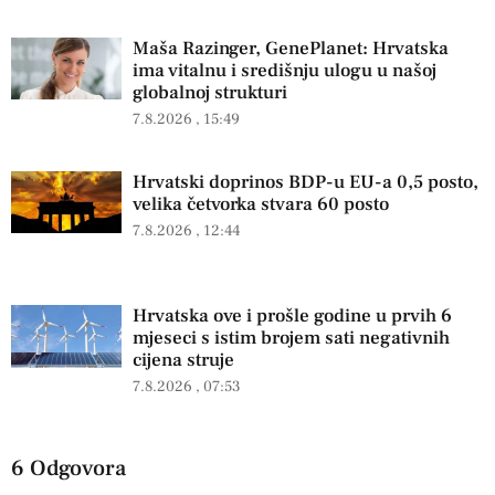
Maša Razinger, GenePlanet: Hrvatska
ima vitalnu i središnju ulogu u našoj
globalnoj strukturi
7.8.2026
15:49
Hrvatski doprinos BDP-u EU-a 0,5 posto,
velika četvorka stvara 60 posto
7.8.2026
12:44
Hrvatska ove i prošle godine u prvih 6
mjeseci s istim brojem sati negativnih
cijena struje
7.8.2026
07:53
6 Odgovora