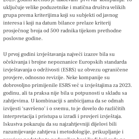
uključuje velike poduzetnike i matična društva velikih
grupa prema kriterijima koji su subjekti od javnog
interesa i koji na datum bilance prelaze kriterij
prosječnog broja od 500 radnika tijekom prethodne
poslovne godine.
U prvoj godini izvještavanja najveći izazov bila su
očekivanja i brojne nepoznanice Europskih standarda
izvještavanja o održivosti (ESRS) uz obvezu ograničene
provjere, odnosno revizije. Neke kompanije su
dobrovoljno primijenile ESRS već u izvještajima za 2023.
godinu, ali ta praksa nije bila u potpunosti u skladu sa
zahtjevima. U kombinaciji s ambicijama da se odmah
izvijesti ‘savršeno’ i o svemu, to je dovelo do različitih
interpretacija i pristupa u izradi i provjeri izvještaja.
Iskustva pokazuju da su najzahtjevniji dijelovi bili
razumijevanje zahtjeva i metodologije, prikupljanje i