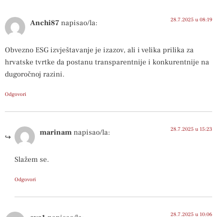
28.7.2025 u 08:19
Anchi87
napisao/la:
Obvezno ESG izvještavanje je izazov, ali i velika prilika za
hrvatske tvrtke da postanu transparentnije i konkurentnije na
dugoročnoj razini.
Odgovori
28.7.2025 u 15:23
marinam
napisao/la:
Slažem se.
Odgovori
28.7.2025 u 10:06