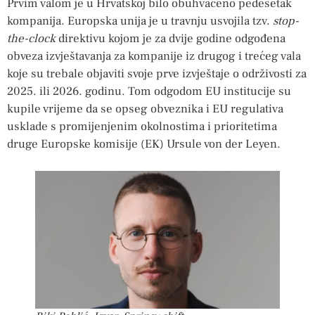
Prvim valom je u Hrvatskoj bilo obuhvaćeno pedesetak
kompanija. Europska unija je u travnju usvojila tzv.
stop-
the-clock
direktivu kojom je za dvije godine odgođena
obveza izvještavanja za kompanije iz drugog i trećeg vala
koje su trebale objaviti svoje prve izvještaje o održivosti za
2025. ili 2026. godinu. Tom odgodom EU institucije su
kupile vrijeme da se opseg obveznika i EU regulativa
usklade s promijenjenim okolnostima i prioritetima
druge Europske komisije (EK) Ursule von der Leyen.