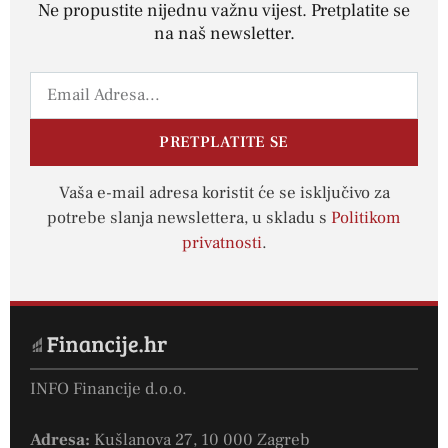
Ne propustite nijednu važnu vijest. Pretplatite se
na naš newsletter.
PRETPLATITE SE
Vaša e-mail adresa koristit će se isključivo za
potrebe slanja newslettera, u skladu s
Politikom
privatnosti
.
INFO Financije d.o.o.
Adresa:
Kušlanova 27, 10 000 Zagreb