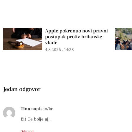
Apple pokrenuo novi pravni
postupak protiv britanske
vlade
4.8.2026
14:38
Jedan odgovor
Tina
napisao/la:
Bit Ce bolje aj..
Odgovori