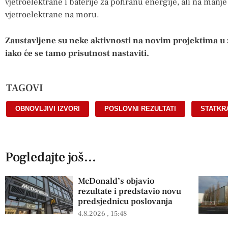
vjetroelektrane i baterije za pohranu energije, ali na manje 
vjetroelektrane na moru.
Zaustavljene su neke aktivnosti na novim projektima u 
iako će se tamo prisutnost nastaviti.
TAGOVI
OBNOVLJIVI IZVORI
,
POSLOVNI REZULTATI
,
STATKR
Pogledajte još...
McDonald’s objavio
rezultate i predstavio novu
predsjednicu poslovanja
4.8.2026
15:48