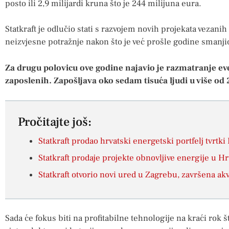
posto ili 2,9 milijardi kruna što je 244 milijuna eura.
Statkraft je odlučio stati s razvojem novih projekata vezanih
neizvjesne potražnje nakon što je već prošle godine smanji
Za drugu polovicu ove godine najavio je razmatranje e
zaposlenih. Zapošljava oko sedam tisuća ljudi u više od 
Pročitajte još:
Statkraft prodao hrvatski energetski portfelj tvrtki 
Statkraft prodaje projekte obnovljive energije u Hr
Statkraft otvorio novi ured u Zagrebu, završena ak
Sada će fokus biti na profitabilne tehnologije na kraći rok 