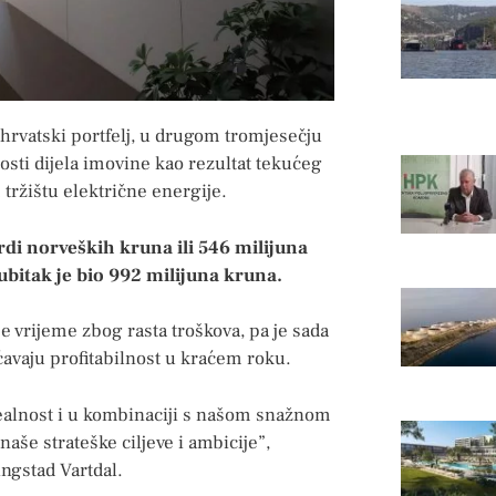
j hrvatski portfelj, u drugom tromjesečju
osti dijela imovine kao rezultat tekućeg
 tržištu električne energije.
rdi norveških kruna ili 546 milijuna
bitak je bio 992 milijuna kruna.
e vrijeme zbog rasta troškova, pa je sada
ućavaju profitabilnost u kraćem roku.
realnost i u kombinaciji s našom snažnom
aše strateške ciljeve i ambicije”,
ingstad Vartdal.