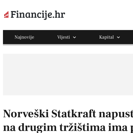
Najnovije
Vijesti
Kapital
Norveški Statkraft napust
na drugim tržištima ima