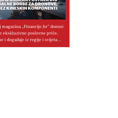
j magazina „Financije.hr” donosi
e ekskluzivne poslovne priče,
ue i događaje iz regije i svijeta…