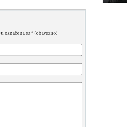
su označena sa
* (obavezno)