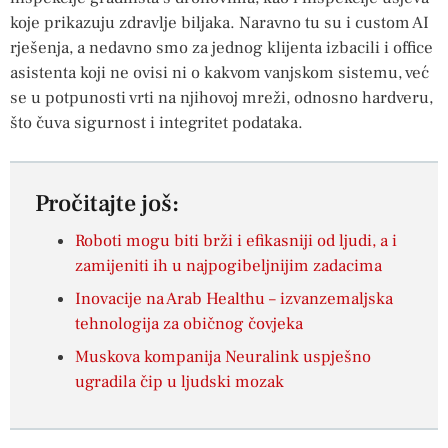
koje prikazuju zdravlje biljaka. Naravno tu su i custom AI
rješenja, a nedavno smo za jednog klijenta izbacili i office
asistenta koji ne ovisi ni o kakvom vanjskom sistemu, već
se u potpunosti vrti na njihovoj mreži, odnosno hardveru,
što čuva sigurnost i integritet podataka.
Pročitajte još:
Roboti mogu biti brži i efikasniji od ljudi, a i
zamijeniti ih u najpogibeljnijim zadacima
Inovacije na Arab Healthu – izvanzemaljska
tehnologija za običnog čovjeka
Muskova kompanija Neuralink uspješno
ugradila čip u ljudski mozak