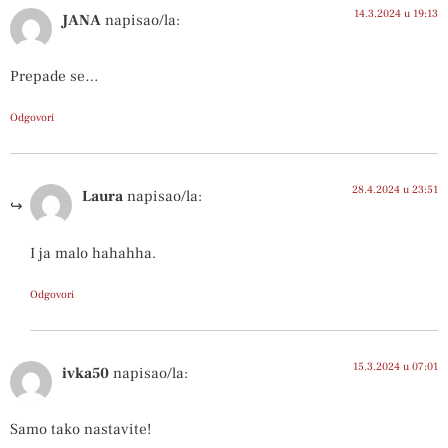
14.3.2024 u 19:13
JANA
napisao/la:
Prepade se…
Odgovori
28.4.2024 u 23:51
Laura
napisao/la:
I ja malo hahahha.
Odgovori
15.3.2024 u 07:01
ivka50
napisao/la:
Samo tako nastavite!