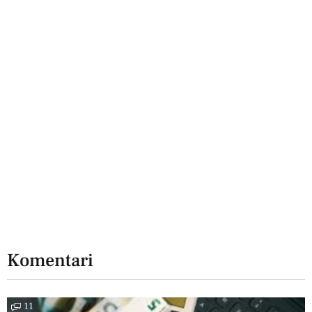
Komentari
11