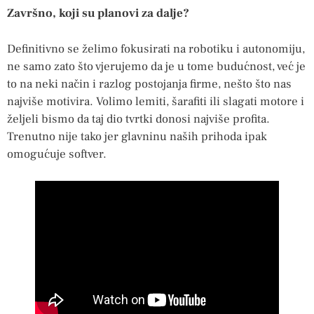
Završno, koji su planovi za dalje?
Definitivno se želimo fokusirati na robotiku i autonomiju,
ne samo zato što vjerujemo da je u tome budućnost, već je
to na neki način i razlog postojanja firme, nešto što nas
najviše motivira. Volimo lemiti, šarafiti ili slagati motore i
željeli bismo da taj dio tvrtki donosi najviše profita.
Trenutno nije tako jer glavninu naših prihoda ipak
omogućuje softver.