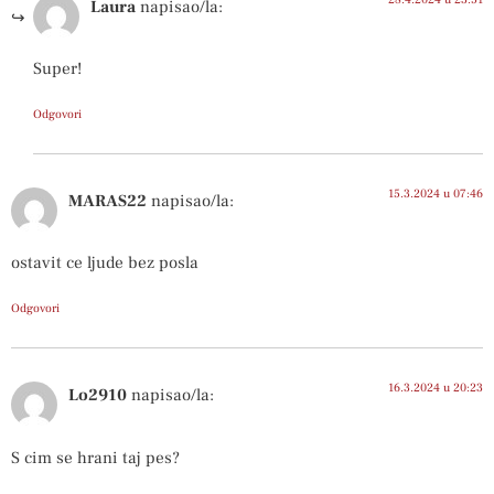
Laura
napisao/la:
Super!
Odgovori
15.3.2024 u 07:46
MARAS22
napisao/la:
ostavit ce ljude bez posla
Odgovori
16.3.2024 u 20:23
Lo2910
napisao/la:
S cim se hrani taj pes?