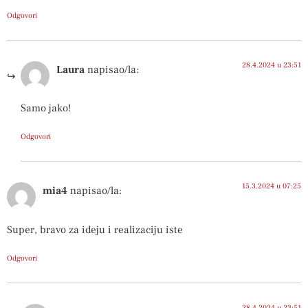
Odgovori
28.4.2024 u 23:51
Laura
napisao/la:
Samo jako!
Odgovori
15.3.2024 u 07:25
mia4
napisao/la:
Super, bravo za ideju i realizaciju iste
Odgovori
28.4.2024 u 23:51