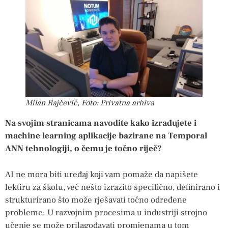
Milan Rajčević, Foto: Privatna arhiva
Na svojim stranicama navodite kako izrađujete i
machine learning aplikacije bazirane na Temporal
ANN tehnologiji, o čemu je točno riječ?
AI ne mora biti uređaj koji vam pomaže da napišete
lektiru za školu, već nešto izrazito specifično, definirano i
strukturirano što može rješavati točno određene
probleme. U razvojnim procesima u industriji strojno
učenje se može prilagođavati promjenama u tom