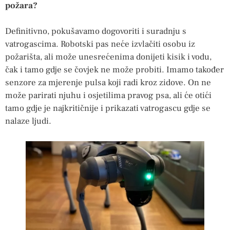
požara?
Definitivno, pokušavamo dogovoriti i suradnju s
vatrogascima. Robotski pas neće izvlačiti osobu iz
požarišta, ali može unesrećenima donijeti kisik i vodu,
čak i tamo gdje se čovjek ne može probiti. Imamo također
senzore za mjerenje pulsa koji radi kroz zidove. On ne
može parirati njuhu i osjetilima pravog psa, ali će otići
tamo gdje je najkritičnije i prikazati vatrogascu gdje se
nalaze ljudi.