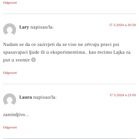
Odgovori
17.3.2024 u 20:58
Lary
napisao/la:
Nadam se da ce zazivjeti da se vise ne zrtvuju pravi psi
spasavajuci ljude ili u eksperimentima.. kao recimo Lajka za
put u svemir 😔
Odgovori
17.3.2024 u 21:03
Laura
napisao/la:
zanimljivo…
Odgovori