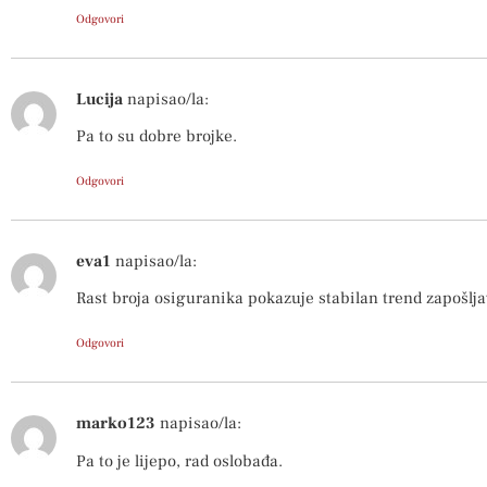
Odgovori
Lucija
napisao/la:
Pa to su dobre brojke.
Odgovori
eva1
napisao/la:
Rast broja osiguranika pokazuje stabilan trend zapošlja
Odgovori
marko123
napisao/la:
Pa to je lijepo, rad oslobađa.