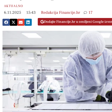
AKTUALNO
6.11.2025
15:43
Redakcija Financije.hr
17
Dodajte Financije.hr u omiljeni Google izvo