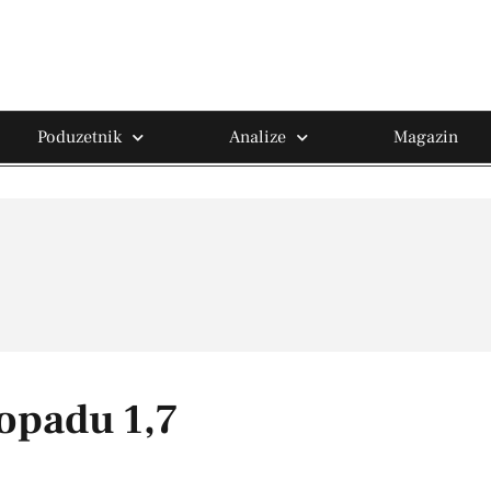
Poduzetnik
Analize
Magazin
opadu 1,7