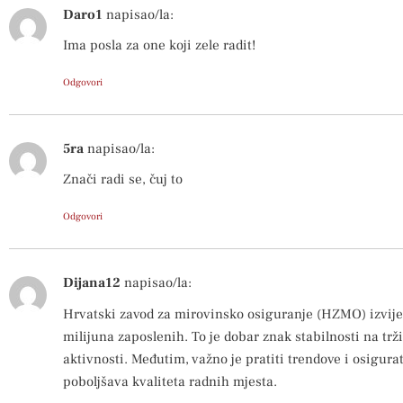
Daro1
napisao/la:
Ima posla za one koji zele radit!
Odgovori
5ra
napisao/la:
Znači radi se, čuj to
Odgovori
Dijana12
napisao/la:
Hrvatski zavod za mirovinsko osiguranje (HZMO) izvijest
milijuna zaposlenih. To je dobar znak stabilnosti na tr
aktivnosti. Međutim, važno je pratiti trendove i osigurat
poboljšava kvaliteta radnih mjesta.