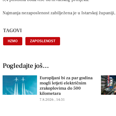
Najmanja nezaposlenost zabilježena je u Istarskoj županiji
TAGOVI
HZMO
,
ZAPOSLENOST
Pogledajte još...
Europljani bi za par godina
mogli letjeti električnim
zrakoplovima do 500
kilometara
7.8.2026
14:31