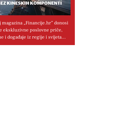
j magazina „Financije.hr” donosi
e ekskluzivne poslovne priče,
ue i događaje iz regije i svijeta…