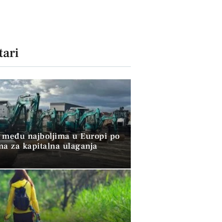
ari
 među najboljima u Europi po
ma za kapitalna ulaganja