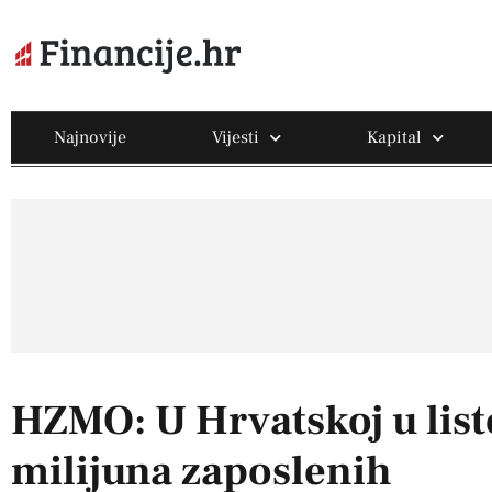
Najnovije
Vijesti
Kapital
HZMO: U Hrvatskoj u list
milijuna zaposlenih