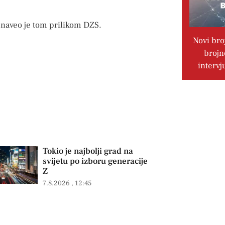
, naveo je tom prilikom DZS.
Novi bro
brojn
intervj
Tokio je najbolji grad na
svijetu po izboru generacije
Z
7.8.2026
12:45