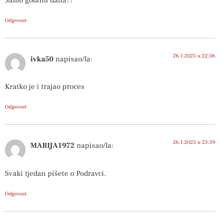
Samo godinu dana??
Odgovori
26.1.2025 u 22:36
ivka50
napisao/la:
Kratko je i trajao proces
Odgovori
26.1.2025 u 23:39
MARIJA1972
napisao/la:
Svaki tjedan pišete o Podravci.
Odgovori