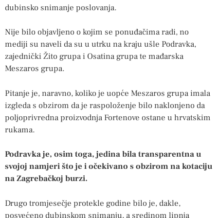
dubinsko snimanje poslovanja.
Nije bilo objavljeno o kojim se ponuđačima radi, no
mediji su naveli da su u utrku na kraju ušle Podravka,
zajednički Žito grupa i Osatina grupa te mađarska
Meszaros grupa.
Pitanje je, naravno, koliko je uopće Meszaros grupa imala
izgleda s obzirom da je raspoloženje bilo naklonjeno da
poljoprivredna proizvodnja Fortenove ostane u hrvatskim
rukama.
Podravka je, osim toga, jedina bila transparentna u
svojoj namjeri što je i očekivano s obzirom na kotaciju
na Zagrebačkoj burzi.
Drugo tromjesečje protekle godine bilo je, dakle,
posvećeno dubinskom snimanju, a sredinom lipnja