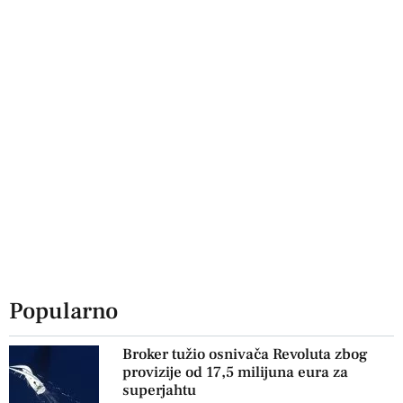
Popularno
Broker tužio osnivača Revoluta zbog
provizije od 17,5 milijuna eura za
superjahtu