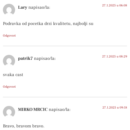
27.1.2025 u 06:08
Lary
napisao/la:
Podravka od pocetka drzi kvalitetu, najbolji su
Odgovori
27.1.2025 u 08:29
patrik7
napisao/la:
svaka cast
Odgovori
27.1.2025 u 09:18
MIRKO MRCIC
napisao/la:
Bravo, bravom bravo.