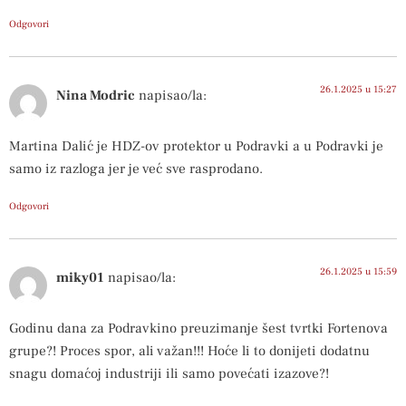
Odgovori
26.1.2025 u 15:27
Nina Modric
napisao/la:
Martina Dalić je HDZ-ov protektor u Podravki a u Podravki je
samo iz razloga jer je već sve rasprodano.
Odgovori
26.1.2025 u 15:59
miky01
napisao/la:
Godinu dana za Podravkino preuzimanje šest tvrtki Fortenova
grupe?! Proces spor, ali važan!!! Hoće li to donijeti dodatnu
snagu domaćoj industriji ili samo povećati izazove?!