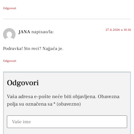
Odgovori
27.6.2026 u 18:16
JANA
napisao/la:
Podravka! Sto reci? Najjača je.
Odgovori
Odgovori
Vaša adresa e-pošte neće biti objavljena.
Obavezna
polja su označena sa
* (obavezno)