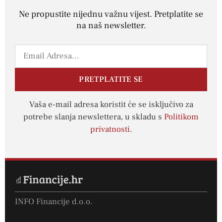
Ne propustite nijednu važnu vijest. Pretplatite se
na naš newsletter.
PRETPLATITE SE
Vaša e-mail adresa koristit će se isključivo za
potrebe slanja newslettera, u skladu s
Politikom
privatnosti
.
INFO Financije d.o.o.