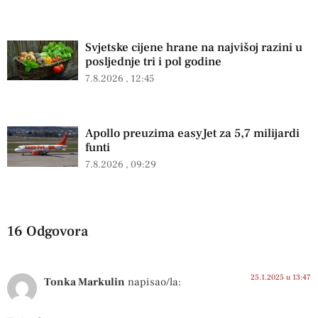
Svjetske cijene hrane na najvišoj razini u
posljednje tri i pol godine
7.8.2026
12:45
Apollo preuzima easyJet za 5,7 milijardi
funti
7.8.2026
09:29
16 Odgovora
25.1.2025 u 13:47
Tonka Markulin
napisao/la: