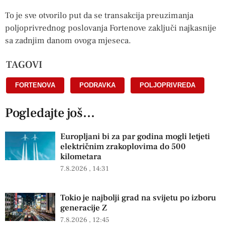
To je sve otvorilo put da se transakcija preuzimanja
poljoprivrednog poslovanja Fortenove zaključi najkasnije
sa zadnjim danom ovoga mjeseca.
TAGOVI
FORTENOVA
,
PODRAVKA
,
POLJOPRIVREDA
Pogledajte još...
Europljani bi za par godina mogli letjeti
električnim zrakoplovima do 500
kilometara
7.8.2026
14:31
Tokio je najbolji grad na svijetu po izboru
generacije Z
7.8.2026
12:45