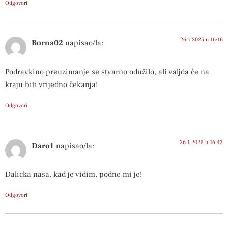
Odgovori
26.1.2025 u 16:16
Borna02
napisao/la:
Podravkino preuzimanje se stvarno odužilo, ali valjda će na
kraju biti vrijedno čekanja!
Odgovori
26.1.2025 u 16:43
Daro1
napisao/la:
Dalicka nasa, kad je vidim, podne mi je!
Odgovori