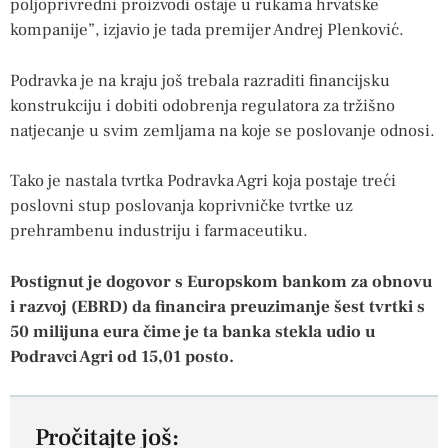
poljoprivredni proizvodi ostaje u rukama hrvatske
kompanije”, izjavio je tada premijer Andrej Plenković.
Podravka je na kraju još trebala razraditi financijsku
konstrukciju i dobiti odobrenja regulatora za tržišno
natjecanje u svim zemljama na koje se poslovanje odnosi.
Tako je nastala tvrtka Podravka Agri koja postaje treći
poslovni stup poslovanja koprivničke tvrtke uz
prehrambenu industriju i farmaceutiku.
Postignut je dogovor s Europskom bankom za obnovu
i razvoj (EBRD) da financira preuzimanje šest tvrtki s
50 milijuna eura čime je ta banka stekla udio u
Podravci Agri od 15,01 posto.
Pročitajte još: