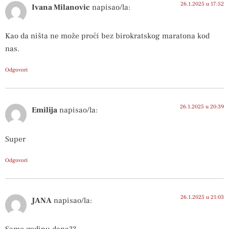
26.1.2025 u 17:52
Ivana Milanovic
napisao/la:
Kao da ništa ne može proći bez birokratskog maratona kod
nas.
Odgovori
26.1.2025 u 20:39
Emilija
napisao/la:
Super
Odgovori
26.1.2025 u 21:03
JANA
napisao/la: