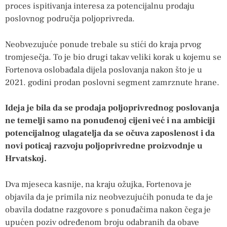
proces ispitivanja interesa za potencijalnu prodaju
poslovnog područja poljoprivreda.
Neobvezujuće ponude trebale su stići do kraja prvog
tromjesečja. To je bio drugi takav veliki korak u kojemu se
Fortenova oslobađala dijela poslovanja nakon što je u
2021. godini prodan poslovni segment zamrznute hrane.
Ideja je bila da se prodaja poljoprivrednog poslovanja
ne temelji samo na ponuđenoj cijeni već i na ambiciji
potencijalnog ulagatelja da se očuva zaposlenost i da
novi poticaj razvoju poljoprivredne proizvodnje u
Hrvatskoj.
Dva mjeseca kasnije, na kraju ožujka, Fortenova je
objavila da je primila niz neobvezujućih ponuda te da je
obavila dodatne razgovore s ponuđačima nakon čega je
upućen poziv određenom broju odabranih da obave