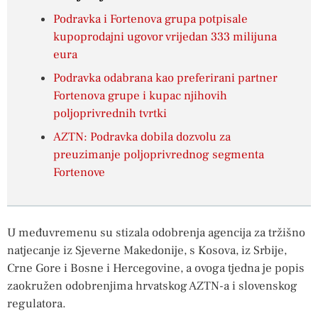
Podravka i Fortenova grupa potpisale
kupoprodajni ugovor vrijedan 333 milijuna
eura
Podravka odabrana kao preferirani partner
Fortenova grupe i kupac njihovih
poljoprivrednih tvrtki
AZTN: Podravka dobila dozvolu za
preuzimanje poljoprivrednog segmenta
Fortenove
U međuvremenu su stizala odobrenja agencija za tržišno
natjecanje iz Sjeverne Makedonije, s Kosova, iz Srbije,
Crne Gore i Bosne i Hercegovine, a ovoga tjedna je popis
zaokružen odobrenjima hrvatskog AZTN-a i slovenskog
regulatora.