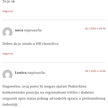
To je ok
Odgovori
26.1.2025 u 09:38
neca
napisao/la:
Dobro da je ostalo u HR vlasništvu
Odgovori
26.1.2025 u 14:46
Lenica
napisao/la:
Dugoročno, ovaj potez bi mogao ojačati Podravkinu
konkurentsku poziciju na regionalnom tržištu i dodatno
osigurati njen status jednog od vodećih igrača u prehrambenoj
industriji.