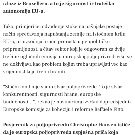
izlaze iz Bruxellesa, a to je sigurnost i strateška
autonomija EU-a.
Tako, primjerice, odvođenje stoke na pašnjake postaje
način sprečavanja napuštanja zemlje na istočnom krilu
EU-a, proizvodnja hrane prerasta u geopolitičku
pripremljenost, a čitav sektor koji je odgovoran za dvije
trećine ugljičnih emisija u europskoj poljoprivredi više se
ne doživljava kao problem kojim treba upravljati već kao
vrijednost koju treba braniti.
“Stočni fond nije samo stvar poljoprivrede. To je stvar
konkurentnosti, sigurnosti hrane, europske
budućnosti…“, rekao je novinarima izvršni dopredsjednik
Europske komisije za koheziju i reforme Raffaele Fitto.
Povjerenik za poljoprivredu Christophe Hansen ističe
da je europska poljoprivreda uspješna priča koja