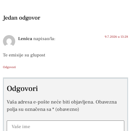
Jedan odgovor
9.7.2026 u 13:28
Lenica
napisao/la:
Te emisije su glupost
Odgovori
Odgovori
Vaša adresa e-pošte neće biti objavljena.
Obavezna
polja su označena sa
* (obavezno)