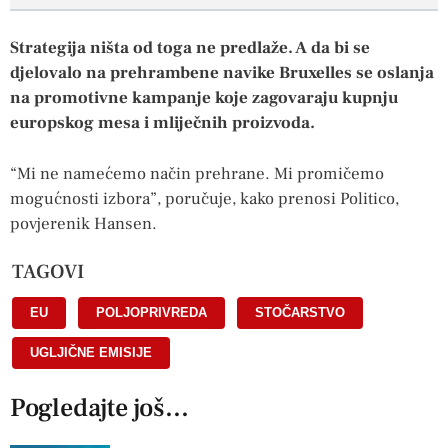
Strategija ništa od toga ne predlaže. A da bi se
djelovalo na prehrambene navike Bruxelles se oslanja
na promotivne kampanje koje zagovaraju kupnju
europskog mesa i mliječnih proizvoda.
“Mi ne namećemo način prehrane. Mi promičemo
mogućnosti izbora”, poručuje, kako prenosi Politico,
povjerenik Hansen.
TAGOVI
EU
,
POLJOPRIVREDA
,
STOČARSTVO
,
UGLJIČNE EMISIJE
Pogledajte još...