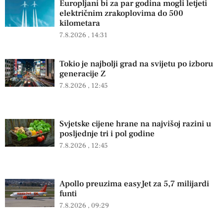
Europljani bi za par godina mogli letjeti
električnim zrakoplovima do 500
kilometara
7.8.2026
14:31
Tokio je najbolji grad na svijetu po izboru
generacije Z
7.8.2026
12:45
Svjetske cijene hrane na najvišoj razini u
posljednje tri i pol godine
7.8.2026
12:45
Apollo preuzima easyJet za 5,7 milijardi
funti
7.8.2026
09:29