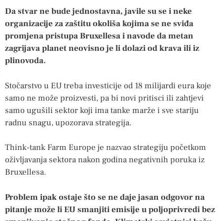
Da stvar ne bude jednostavna, javile su se i neke
organizacije za zaštitu okoliša kojima se ne sviđa
promjena pristupa Bruxellesa i navode da metan
zagrijava planet neovisno je li dolazi od krava ili iz
plinovoda.
Stočarstvo u EU treba investicije od 18 milijardi eura koje
samo ne može proizvesti, pa bi novi pritisci ili zahtjevi
samo ugušili sektor koji ima tanke marže i sve stariju
radnu snagu, upozorava strategija.
Think-tank Farm Europe je nazvao strategiju početkom
oživljavanja sektora nakon godina negativnih poruka iz
Bruxellesa.
Problem ipak ostaje što se ne daje jasan odgovor na
pitanje može li EU smanjiti emisije u poljoprivredi bez