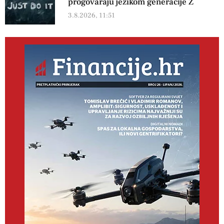
progovaraju jezikom generacije Z
3.8.2026, 11:51