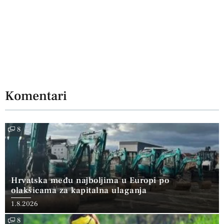
Komentari
8
Hrvatska među najboljima u Europi po
olakšicama za kapitalna ulaganja
1.8.2026
8