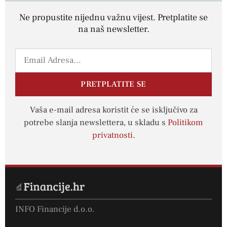
Ne propustite nijednu važnu vijest. Pretplatite se
na naš newsletter.
PRETPLATITE SE
Vaša e-mail adresa koristit će se isključivo za
potrebe slanja newslettera, u skladu s
Politikom
privatnosti
.
INFO Financije d.o.o.