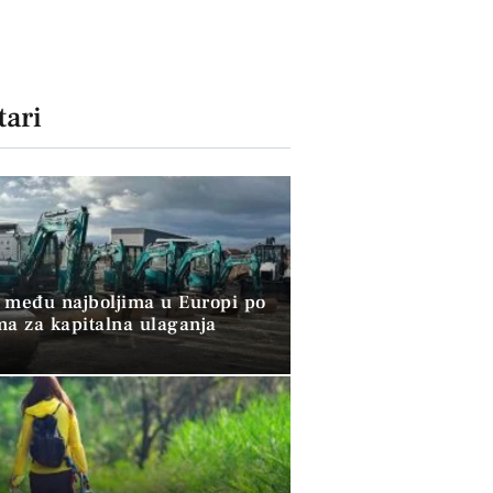
ari
 među najboljima u Europi po
ma za kapitalna ulaganja