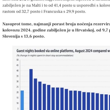
zabilježen je na Malti i to od 41,4 posto u usporedbi s kol
rastom od 32,7 posto i Francuska s 29,9 posto.
Nasuprot tome, najmanji porast broja noćenja rezervir
kolovozu 2024. godine zabilježen je u Hrvatskoj, od 9,7 p
Slovenija s 13,6 posto.