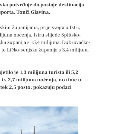
tska potvrđuje da postaje destinacija
sporta, Tonči Glavina.
skim županijama, prije svega u Istri,
ijuna noćenja. Istru slijede Splitsko-
ska županija s 15,4 milijuna, Dubrovačko-
 te Ličko-senjska županija s 3,4 milijuna
ilo je 1,3 milijuna turista ili 5,2
 i s 2,7 milijuna noćenja, no time u
ek 2,5 posto, pokazuju podaci