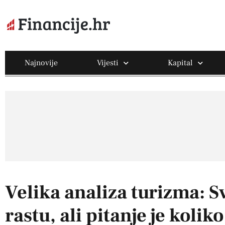
Najnovije
Vijesti
Kapital
Velika analiza turizma: Sv
rastu, ali pitanje je koliko