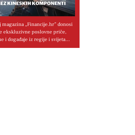
j magazina „Financije.hr” donosi
e ekskluzivne poslovne priče,
ue i događaje iz regije i svijeta…