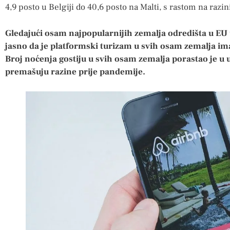
4,9 posto u Belgiji do 40,6 posto na Malti, s rastom na razin
Gledajući osam najpopularnijih zemalja odredišta u EU 
jasno da je platformski turizam u svih osam zemalja im
Broj noćenja gostiju u svih osam zemalja porastao je u 
premašuju razine prije pandemije.