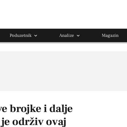
Poduzetnik
Analize
Magazin
e brojke i dalje
 je održiv ovaj