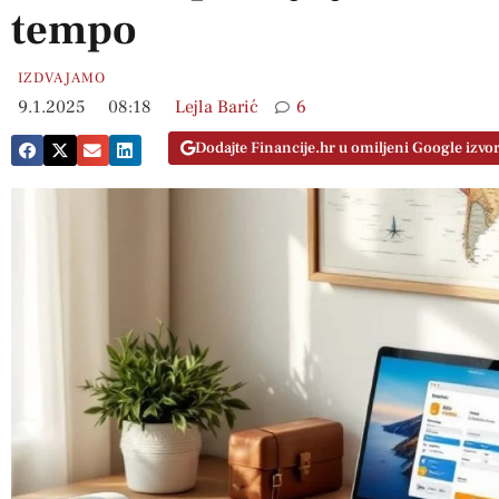
tempo
IZDVAJAMO
9.1.2025
08:18
Lejla Barić
6
Dodajte Financije.hr u omiljeni Google izvo