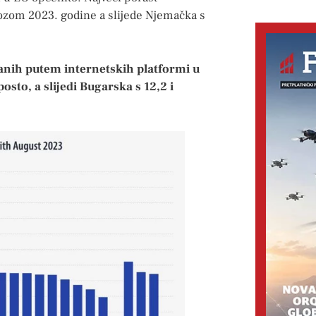
ovozom 2023. godine a slijede Njemačka s
anih putem internetskih platformi u
osto, a slijedi Bugarska s 12,2 i