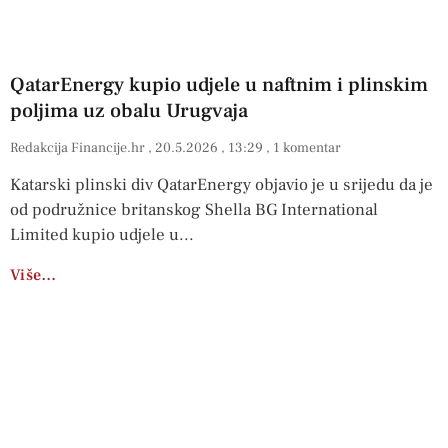
QatarEnergy kupio udjele u naftnim i plinskim
poljima uz obalu Urugvaja
Redakcija Financije.hr
20.5.2026
13:29
1 komentar
Katarski plinski div QatarEnergy objavio je u srijedu da je
od podružnice britanskog Shella BG International
Limited kupio udjele u
Više…