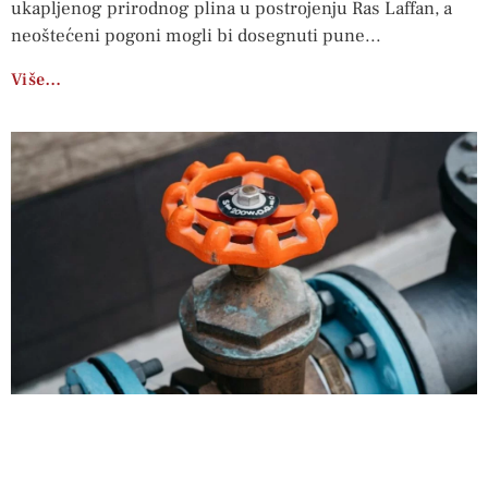
ukapljenog prirodnog plina u postrojenju Ras Laffan, a
neoštećeni pogoni mogli bi dosegnuti pune
Više…