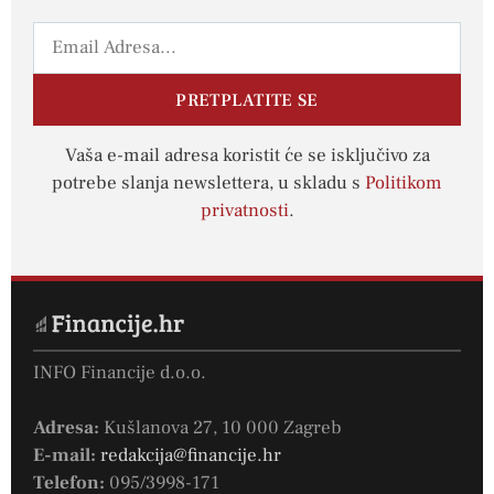
PRETPLATITE SE
Vaša e-mail adresa koristit će se isključivo za
potrebe slanja newslettera, u skladu s
Politikom
privatnosti
.
INFO Financije d.o.o.
Adresa:
Kušlanova 27, 10 000 Zagreb
E-mail:
redakcija@financije.hr
Telefon:
095/3998-171