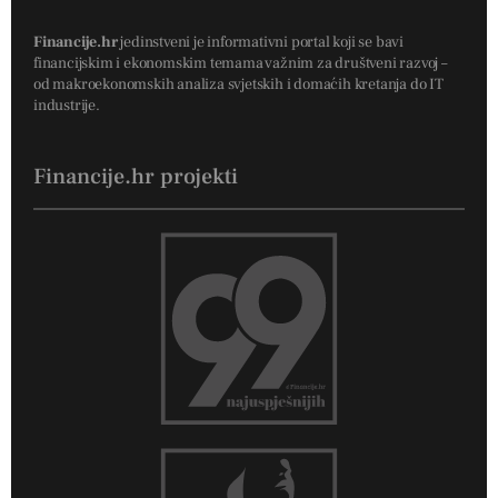
Financije.hr
jedinstveni je informativni portal koji se bavi
financijskim i ekonomskim temama važnim za društveni razvoj –
od makroekonomskih analiza svjetskih i domaćih kretanja do IT
industrije.
Financije.hr projekti