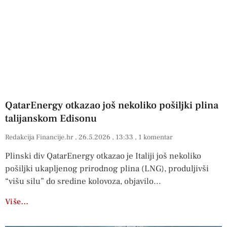
QatarEnergy otkazao još nekoliko pošiljki plina
talijanskom Edisonu
Redakcija Financije.hr
26.5.2026
13:33
1 komentar
Plinski div QatarEnergy otkazao je Italiji još nekoliko
pošiljki ukapljenog prirodnog plina (LNG), produljivši
“višu silu” do sredine kolovoza, objavilo
Više…