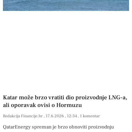
Katar može brzo vratiti dio proizvodnje LNG-a,
ali oporavak ovisi o Hormuzu
Redakcija Financije.hr
17.6.2026
12:34
1 komentar
QatarEnergy spreman je brzo obnoviti proizvodnju