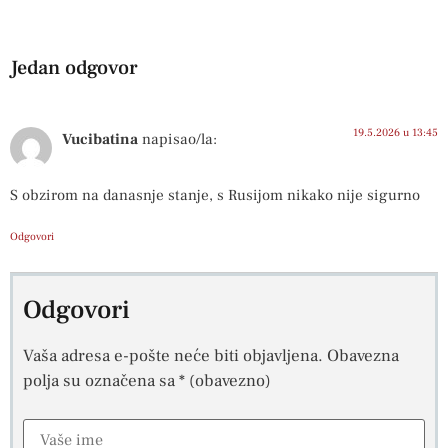
Jedan odgovor
19.5.2026 u 13:45
Vucibatina
napisao/la:
S obzirom na danasnje stanje, s Rusijom nikako nije sigurno
Odgovori
Odgovori
Vaša adresa e-pošte neće biti objavljena.
Obavezna
polja su označena sa
* (obavezno)