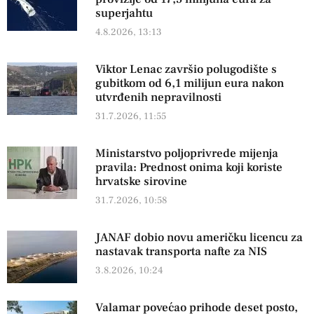
superjahtu
4.8.2026, 13:13
Viktor Lenac završio polugodište s
gubitkom od 6,1 milijun eura nakon
utvrđenih nepravilnosti
31.7.2026, 11:55
Ministarstvo poljoprivrede mijenja
pravila: Prednost onima koji koriste
hrvatske sirovine
31.7.2026, 10:58
JANAF dobio novu američku licencu za
nastavak transporta nafte za NIS
3.8.2026, 10:24
Valamar povećao prihode deset posto,