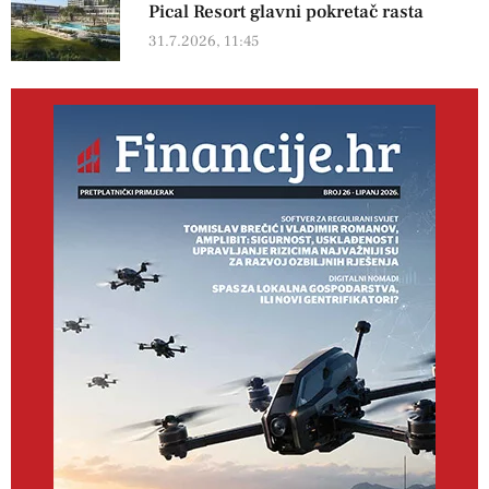
Pical Resort glavni pokretač rasta
31.7.2026, 11:45