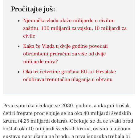
Pročitajte još:
Njemačka vlada ulaže milijarde u civilnu
zaštitu: 100 milijardi za vojsku, 10 milijardi za
civile
Kako će Vlada u dvije godine povećati
obrambeni proračun za više od dvije
milijarde eura?
Oko tri četvrtine građana EU-a i Hrvatske
odobrava trenutačna ulaganja u obranu
Prva isporuka očekuje se 2030. godine, a ukupni trošak
četiri fregate procjenjuje se na oko 40 milijardi švedskih
kruna (4,25 milijardi dolara). Očekuje se da će svaki brod
koštati oko 10 milijardi švedskih kruna, ovisno o točnom
sustavu naoružanja na brodu, a prva isporuka trebala bi