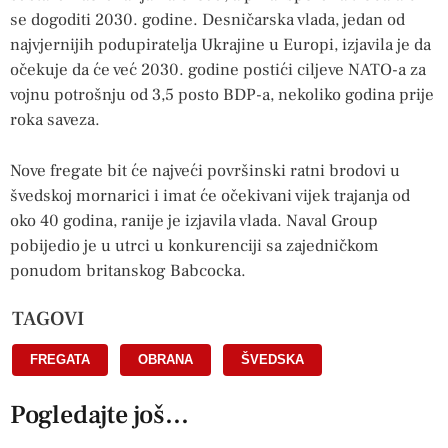
se dogoditi 2030. godine. Desničarska vlada, jedan od
najvjernijih podupiratelja Ukrajine u Europi, izjavila je da
očekuje da će već 2030. godine postići ciljeve NATO-a za
vojnu potrošnju od 3,5 posto BDP-a, nekoliko godina prije
roka saveza.
Nove fregate bit će najveći površinski ratni brodovi u
švedskoj mornarici i imat će očekivani vijek trajanja od
oko 40 godina, ranije je izjavila vlada. Naval Group
pobijedio je u utrci u konkurenciji sa zajedničkom
ponudom britanskog Babcocka.
TAGOVI
FREGATA
,
OBRANA
,
ŠVEDSKA
Pogledajte još...