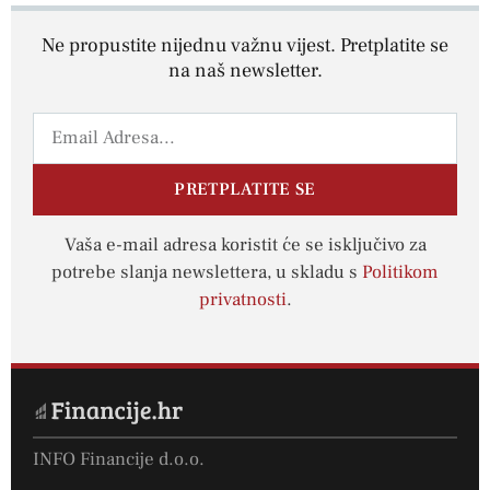
Ne propustite nijednu važnu vijest. Pretplatite se
na naš newsletter.
PRETPLATITE SE
Vaša e-mail adresa koristit će se isključivo za
potrebe slanja newslettera, u skladu s
Politikom
privatnosti
.
INFO Financije d.o.o.