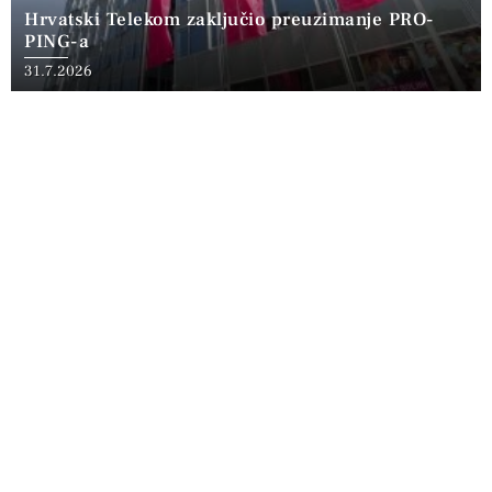
Hrvatski Telekom zaključio preuzimanje PRO-
PING-a
31.7.2026