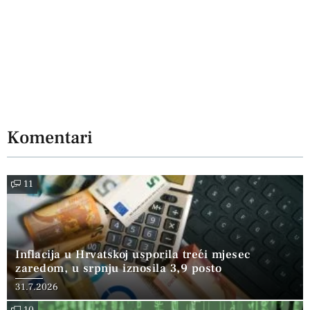
Komentari
11
Inflacija u Hrvatskoj usporila treći mjesec
zaredom, u srpnju iznosila 3,9 posto
31.7.2026
10