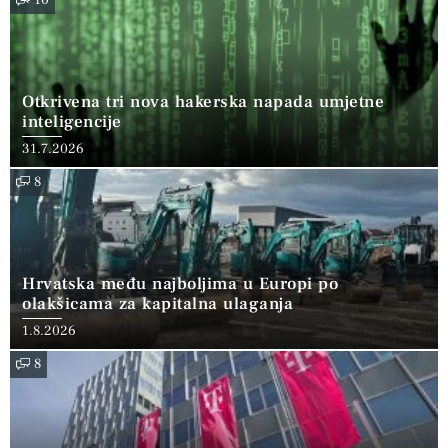
Otkrivena tri nova hakerska napada umjetne
inteligencije
31.7.2026
8
Hrvatska među najboljima u Europi po
olakšicama za kapitalna ulaganja
1.8.2026
8