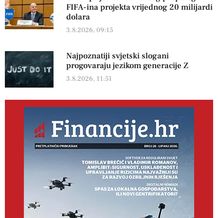
FIFA-ina projekta vrijednog 20 milijardi
dolara
3.8.2026, 09:15
Najpoznatiji svjetski slogani
progovaraju jezikom generacije Z
3.8.2026, 11:51