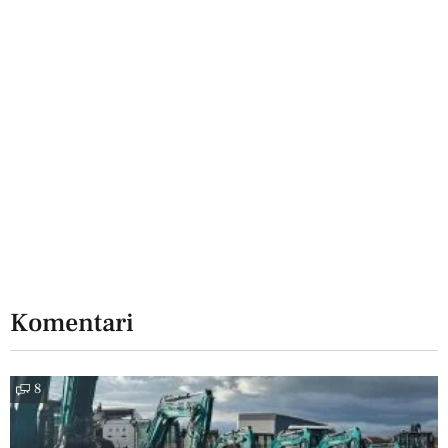
Komentari
8