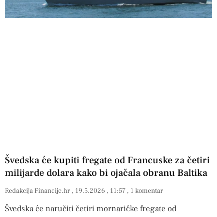
Švedska će kupiti fregate od Francuske za četiri
milijarde dolara kako bi ojačala obranu Baltika
Redakcija Financije.hr
19.5.2026
11:57
1 komentar
Švedska će naručiti četiri mornaričke fregate od