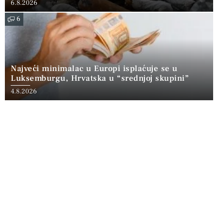
6.8.2026
6
Najveći minimalac u Europi isplaćuje se u
Luksemburgu, Hrvatska u “srednjoj skupini”
4.8.2026