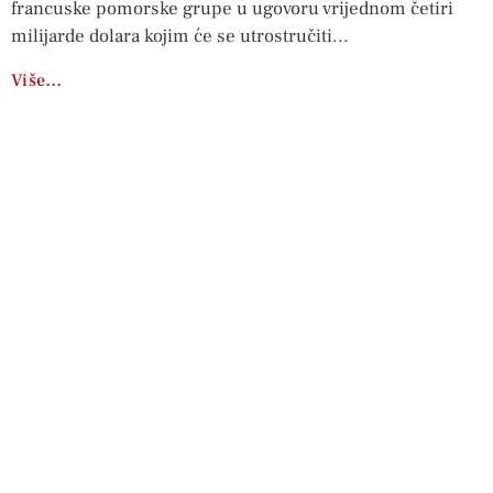
francuske pomorske grupe u ugovoru vrijednom četiri
milijarde dolara kojim će se utrostručiti
Više…