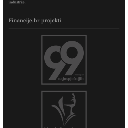
industrije.
Financije.hr projekti