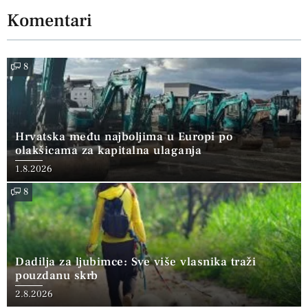
Komentari
8
Hrvatska među najboljima u Europi po
olakšicama za kapitalna ulaganja
1.8.2026
8
Dadilja za ljubimce: Sve više vlasnika traži
pouzdanu skrb
2.8.2026