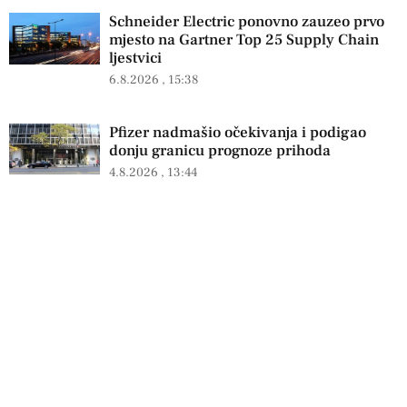
Schneider Electric ponovno zauzeo prvo
mjesto na Gartner Top 25 Supply Chain
ljestvici
6.8.2026
15:38
Pfizer nadmašio očekivanja i podigao
donju granicu prognoze prihoda
4.8.2026
13:44