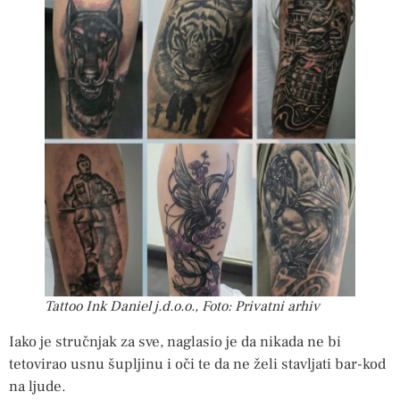
Tattoo Ink Daniel j.d.o.o., Foto: Privatni arhiv
Iako je stručnjak za sve, naglasio je da nikada ne bi
tetovirao usnu šupljinu i oči te da ne želi stavljati bar-kod
na ljude.