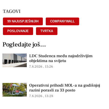
TAGOVI
99 NAJUSPJEŠNIJIH
,
COMPANYWALL
,
POSLOVANJE
,
TVRTKA
Pogledajte još...
LDC Studenca među najodrživijim
objektima na svijetu
7.8.2026
15:26
Operativni prihodi MOL-a na godišnjoj
razini porasli za 33 posto
7.8.2026
13:28