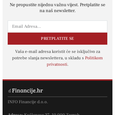
Ne propustite nijednu važnu vijest. Pretplatite se
na naš newsletter.
PRETPLATITE SE
Vaša e-mail adresa koristit će se isključivo za
potrebe slanja newslettera, u skladu s
Politikom
privatnosti
.
INFO Financije d.o.o.
Adresa:
Kušlanova 27, 10 000 Zagreb