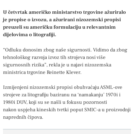
U četvrtak američko ministarstvo trgovine ažuriralo
je propise o izvozu, a ažurirani nizozemski propisi
preuzeli su američku formulaciju u relevantnim
dijelovima o litografiji.
“Odluku donosim zbog naše sigurnosti. Vidimo da zbog
tehnološkog razvoja izvoz tih strojeva nosi više
sigurnosnih rizika”, rekla je u najavi nizozemska
ministrica trgovine Reinette Klever.
Izmijenjeni nizozemski propisi obuhvaćaju ASML-ove
strojeve za litografiju baziranu na ‘namakanju’ 1970i i
1980i DUV, koji su se našli u fokusu pozornosti
nakon uspjeha kineskih tvrtki poput SMIC-a u proizvodnji
naprednih čipova.