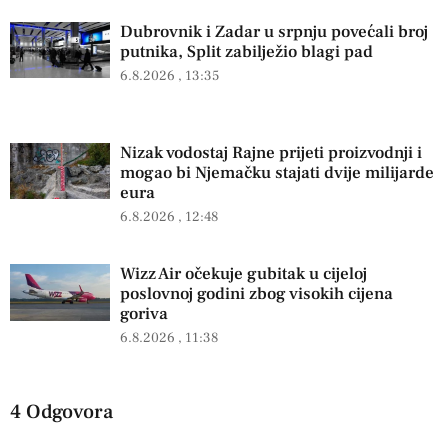
Dubrovnik i Zadar u srpnju povećali broj
putnika, Split zabilježio blagi pad
6.8.2026
13:35
Nizak vodostaj Rajne prijeti proizvodnji i
mogao bi Njemačku stajati dvije milijarde
eura
6.8.2026
12:48
Wizz Air očekuje gubitak u cijeloj
poslovnoj godini zbog visokih cijena
goriva
6.8.2026
11:38
4 Odgovora