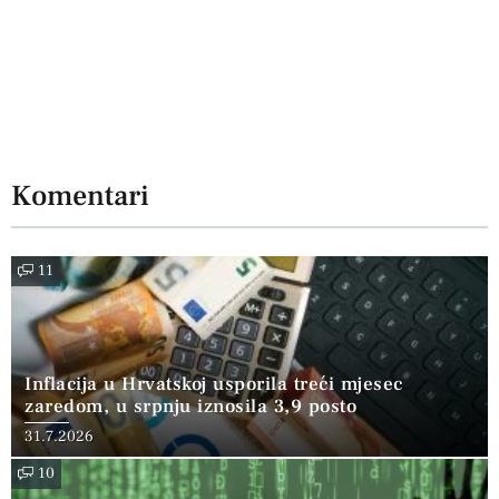
Komentari
11
Inflacija u Hrvatskoj usporila treći mjesec
zaredom, u srpnju iznosila 3,9 posto
31.7.2026
10