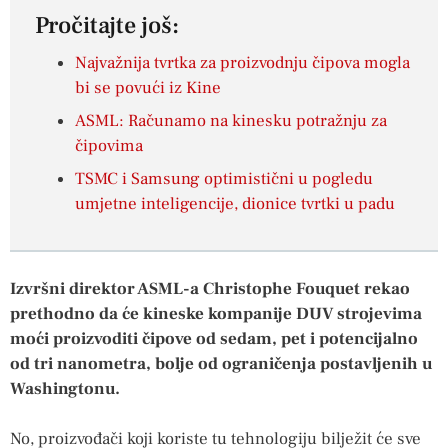
Pročitajte još:
Najvažnija tvrtka za proizvodnju čipova mogla
bi se povući iz Kine
ASML: Računamo na kinesku potražnju za
čipovima
TSMC i Samsung optimistični u pogledu
umjetne inteligencije, dionice tvrtki u padu
Izvršni direktor ASML-a Christophe Fouquet rekao
prethodno da će kineske kompanije DUV strojevima
moći proizvoditi čipove od sedam, pet i potencijalno
od tri nanometra, bolje od ograničenja postavljenih u
Washingtonu.
No, proizvođači koji koriste tu tehnologiju bilježit će sve