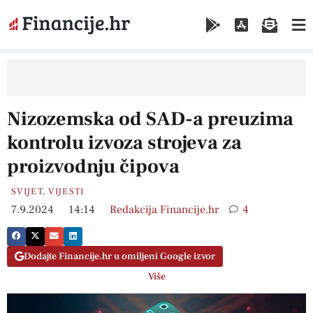
Nizozemska od SAD-a preuzima
kontrolu izvoza strojeva za
proizvodnju čipova
SVIJET
,
VIJESTI
7.9.2024
14:14
Redakcija Financije.hr
4
Dodajte Financije.hr u omiljeni Google izvor
Više