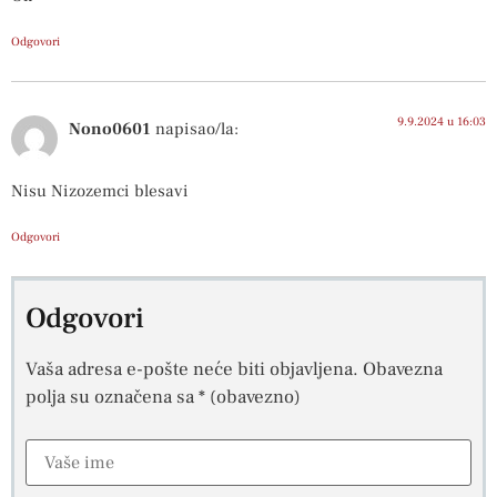
Odgovori
9.9.2024 u 16:03
Nono0601
napisao/la:
Nisu Nizozemci blesavi
Odgovori
Odgovori
Vaša adresa e-pošte neće biti objavljena.
Obavezna
polja su označena sa
* (obavezno)