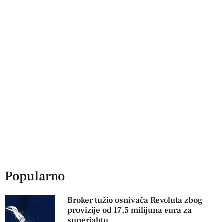
Popularno
Broker tužio osnivača Revoluta zbog
provizije od 17,5 milijuna eura za
superjahtu