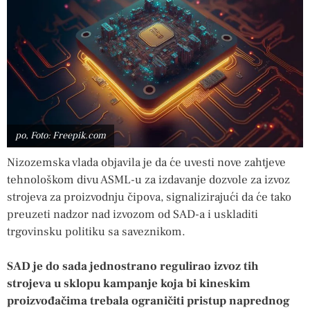
po, Foto: Freepik.com
Nizozemska vlada objavila je da će uvesti nove zahtjeve
tehnološkom divu ASML-u za izdavanje dozvole za izvoz
strojeva za proizvodnju čipova, signalizirajući da će tako
preuzeti nadzor nad izvozom od SAD-a i uskladiti
trgovinsku politiku sa saveznikom.
SAD je do sada jednostrano regulirao izvoz tih
strojeva u sklopu kampanje koja bi kineskim
proizvođačima trebala ograničiti pristup naprednog