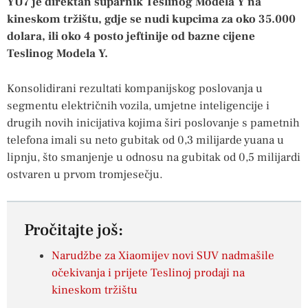
YU7 je direktan suparnik Teslinog Modela Y na
kineskom tržištu, gdje se nudi kupcima za oko 35.000
dolara, ili oko 4 posto jeftinije od bazne cijene
Teslinog Modela Y.
Konsolidirani rezultati kompanijskog poslovanja u
segmentu električnih vozila, umjetne inteligencije i
drugih novih inicijativa kojima širi poslovanje s pametnih
telefona imali su neto gubitak od 0,3 milijarde yuana u
lipnju, što smanjenje u odnosu na gubitak od 0,5 milijardi
ostvaren u prvom tromjesečju.
Pročitajte još:
Narudžbe za Xiaomijev novi SUV nadmašile
očekivanja i prijete Teslinoj prodaji na
kineskom tržištu