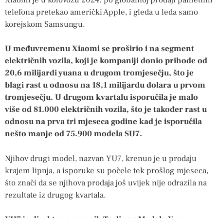
telefona pretekao američki Apple, i gleda u leđa samo
korejskom Samsungu.
U međuvremenu Xiaomi se proširio i na segment
električnih vozila, koji je kompaniji donio prihode od
20,6 milijardi yuana u drugom tromjesečju, što je
blagi rast u odnosu na 18,1 milijardu dolara u prvom
tromjesečju. U drugom kvartalu isporučila je malo
više od 81.000 električnih vozila, što je također rast u
odnosu na prva tri mjeseca godine kad je isporučila
nešto manje od 75.900 modela SU7.
Njihov drugi model, nazvan YU7, krenuo je u prodaju
krajem lipnja, a isporuke su počele tek prošlog mjeseca,
što znači da se njihova prodaja još uvijek nije odrazila na
rezultate iz drugog kvartala.