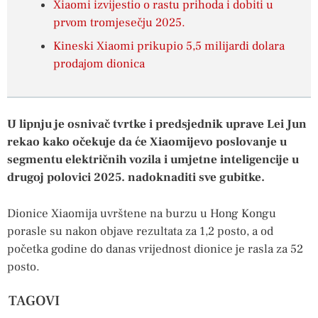
Xiaomi izvijestio o rastu prihoda i dobiti u
prvom tromjesečju 2025.
Kineski Xiaomi prikupio 5,5 milijardi dolara
prodajom dionica
U lipnju je osnivač tvrtke i predsjednik uprave Lei Jun
rekao kako očekuje da će Xiaomijevo poslovanje u
segmentu električnih vozila i umjetne inteligencije u
drugoj polovici 2025. nadoknaditi sve gubitke.
Dionice Xiaomija uvrštene na burzu u Hong Kongu
porasle su nakon objave rezultata za 1,2 posto, a od
početka godine do danas vrijednost dionice je rasla za 52
posto.
TAGOVI