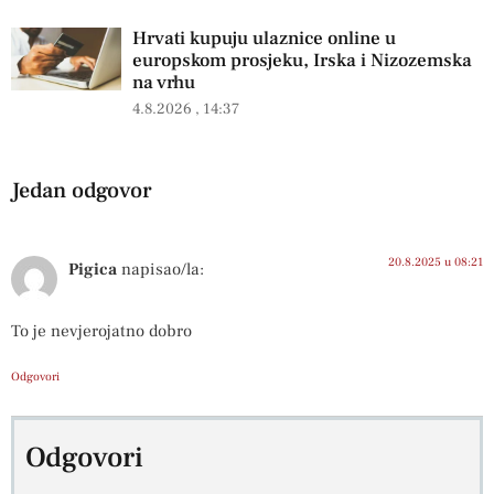
Hrvati kupuju ulaznice online u
europskom prosjeku, Irska i Nizozemska
na vrhu
4.8.2026
14:37
Jedan odgovor
20.8.2025 u 08:21
Pigica
napisao/la:
To je nevjerojatno dobro
Odgovori
Odgovori