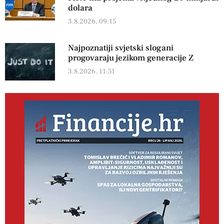
dolara
3.8.2026, 09:15
Najpoznatiji svjetski slogani
progovaraju jezikom generacije Z
3.8.2026, 11:51