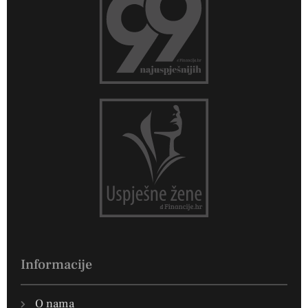
Informacije
O nama