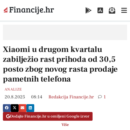
Xiaomi u drugom kvartalu
zabilježio rast prihoda od 30,5
posto zbog novog rasta prodaje
pametnih telefona
ANALIZE
20.8.2025
08:14
Redakcija Financije.hr
1
Dodajte Financije.hr u omiljeni Google izvor
Više