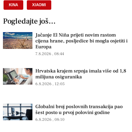
KINA
,
XIAOMI
Pogledajte još...
Jačanje El Niña prijeti novim rastom
cijena hrane, posljedice bi mogla osjetiti i
Europa
7.8.2026
08:44
Hrvatska krajem srpnja imala više od 1,8
milijuna osiguranika
6.8.2026
12:05
Globalni broj poslovnih transakcija pao
šest posto u prvoj polovini godine
6.8.2026
08:10