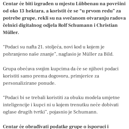
Centar će biti izgrađen u mjestu Lübbenau na površini
od oko 13 hektara, a koristit će se “u prvom redu” za
potrebe grupe, rekli su na svečanom otvaranju radova
čelnici digitalnog odjela Rolf Schumann i Christian
Müller.
“Podaci su nafta 21. stoljeća, novi kod u kojem je
pohranjeno naše znanje”, naglasio je Müller za Bild.
Grupa obećava svojim kupcima da će se njihovi podaci
koristiti samo prema dogovoru, primjerice za
personalizirane ponude.
“Podaci bi se trebali koristiti za obuku modela umjetne
inteligencije i kupci ni u kojem trenutku neće dobivati
oglase drugih tvrtki”, pojasnio je Schumann.
Centar će obrađivati podatke grupe o isporuci i