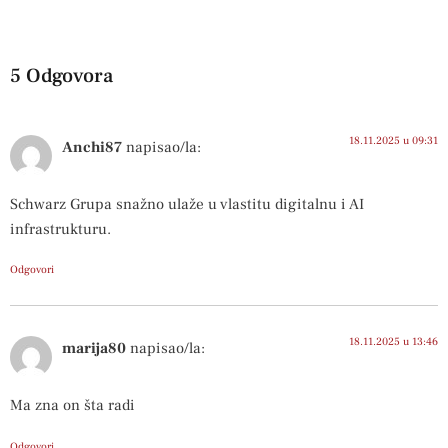
5 Odgovora
18.11.2025 u 09:31
Anchi87
napisao/la:
Schwarz Grupa snažno ulaže u vlastitu digitalnu i AI
infrastrukturu.
Odgovori
18.11.2025 u 13:46
marija80
napisao/la:
Ma zna on šta radi
Odgovori