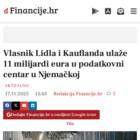
Vlasnik Lidla i Kauflanda ulaže
11 milijardi eura u podatkovni
centar u Njemačkoj
AKTUALNO
17.11.2025
15:43
Redakcija Financije.hr
5
Dodajte Financije.hr u omiljeni Google izvor
Više