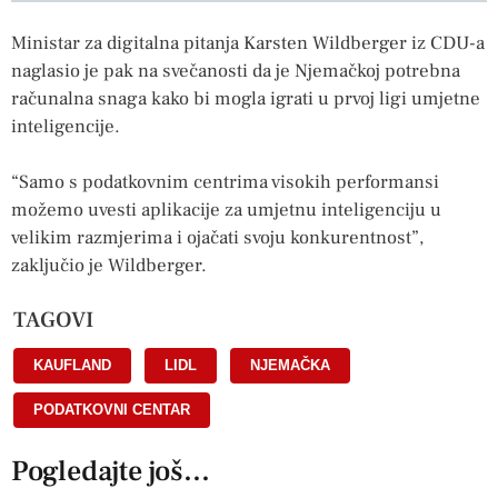
Ministar za digitalna pitanja Karsten Wildberger iz CDU-a
naglasio je pak na svečanosti da je Njemačkoj potrebna
računalna snaga kako bi mogla igrati u prvoj ligi umjetne
inteligencije.
“Samo s podatkovnim centrima visokih performansi
možemo uvesti aplikacije za umjetnu inteligenciju u
velikim razmjerima i ojačati svoju konkurentnost”,
zaključio je Wildberger.
TAGOVI
KAUFLAND
,
LIDL
,
NJEMAČKA
,
PODATKOVNI CENTAR
Pogledajte još...