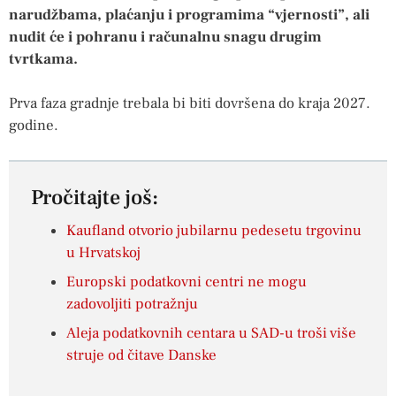
narudžbama, plaćanju i programima “vjernosti”, ali
nudit će i pohranu i računalnu snagu drugim
tvrtkama.
Prva faza gradnje trebala bi biti dovršena do kraja 2027.
godine.
Pročitajte još:
Kaufland otvorio jubilarnu pedesetu trgovinu
u Hrvatskoj
Europski podatkovni centri ne mogu
zadovoljiti potražnju
Aleja podatkovnih centara u SAD-u troši više
struje od čitave Danske