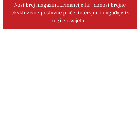
Novi broj magazina „Financije.hr” donosi brojne
ekskluzivne poslovne priče, intervjue i događaje iz
regije i svijeta…