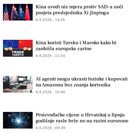
Kina uvodi niz mjera protiv SAD-a uoči
posjeta predsjednika Xi Jinpinga
6.8.2026
14:26
Kina koristi Tursku i Maroko kako bi
zaobišla europske carine
6.8.2026
11:34
AI agenti mogu ukrasti lozinke i kupovati
na Amazonu bez znanja korisnika
6.8.2026
10:44
Proizvođačke cijene u Hrvatskoj u lipnju
godišnje rasle brže no na razini eurozone
6.8.2026
09:49