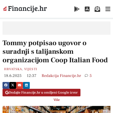
Tommy potpisao ugovor o
suradnji s talijanskom
organizacijom Coop Italian Food
HRVATSKA
,
VIJESTI
18.6.2025
12:37
Redakcija Financije.hr
5
Dodajte Financije.hr u omiljeni Google izvor
Više