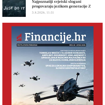
Najpoznatiji svjetski slogani
progovaraju jezikom generacije Z
3.8.2026, 11:51