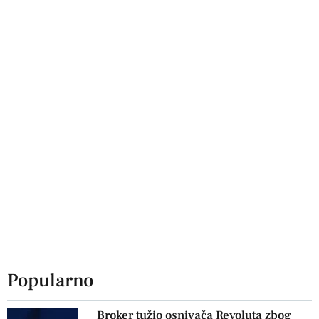
Popularno
Broker tužio osnivača Revoluta zbog