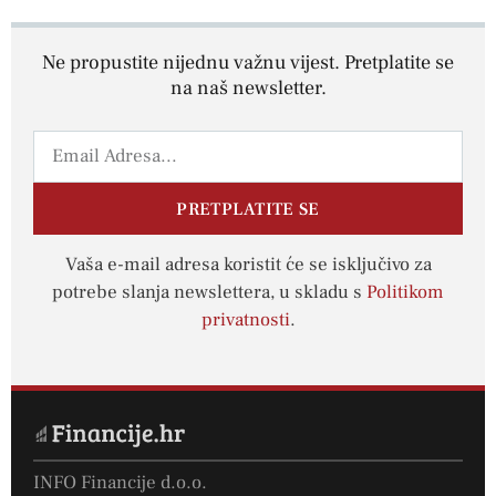
Ne propustite nijednu važnu vijest. Pretplatite se
na naš newsletter.
PRETPLATITE SE
Vaša e-mail adresa koristit će se isključivo za
potrebe slanja newslettera, u skladu s
Politikom
privatnosti
.
INFO Financije d.o.o.