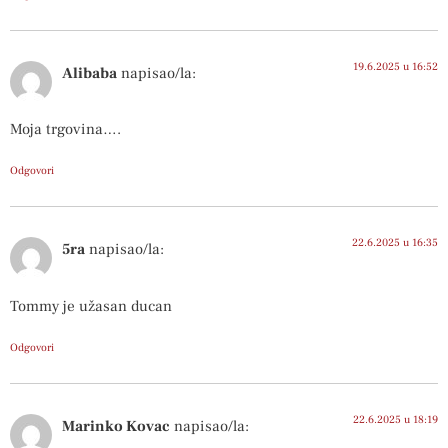
19.6.2025 u 16:52
Alibaba
napisao/la:
Moja trgovina….
Odgovori
22.6.2025 u 16:35
5ra
napisao/la:
Tommy je užasan ducan
Odgovori
22.6.2025 u 18:19
Marinko Kovac
napisao/la: