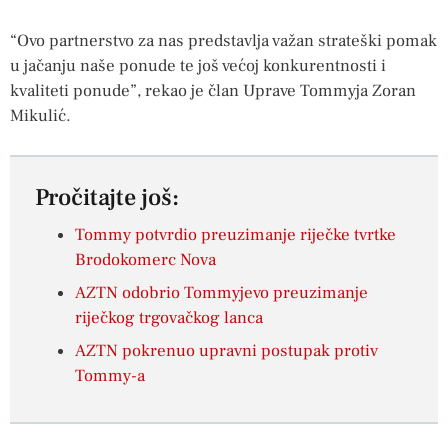
“Ovo partnerstvo za nas predstavlja važan strateški pomak
u jačanju naše ponude te još većoj konkurentnosti i
kvaliteti ponude”, rekao je član Uprave Tommyja Zoran
Mikulić.
Pročitajte još:
Tommy potvrdio preuzimanje riječke tvrtke
Brodokomerc Nova
AZTN odobrio Tommyjevo preuzimanje
riječkog trgovačkog lanca
AZTN pokrenuo upravni postupak protiv
Tommy-a