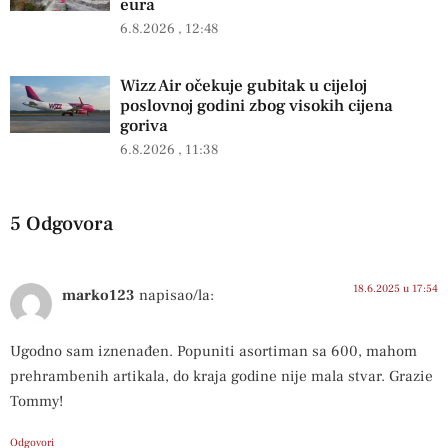
eura
6.8.2026
12:48
Wizz Air očekuje gubitak u cijeloj
poslovnoj godini zbog visokih cijena
goriva
6.8.2026
11:38
5 Odgovora
18.6.2025 u 17:54
marko123
napisao/la:
Ugodno sam iznenađen. Popuniti asortiman sa 600, mahom
prehrambenih artikala, do kraja godine nije mala stvar. Grazie
Tommy!
Odgovori