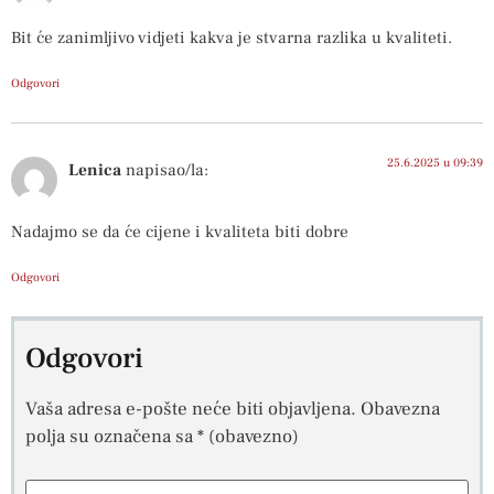
Bit će zanimljivo vidjeti kakva je stvarna razlika u kvaliteti.
Odgovori
25.6.2025 u 09:39
Lenica
napisao/la:
Nadajmo se da će cijene i kvaliteta biti dobre
Odgovori
Odgovori
Vaša adresa e-pošte neće biti objavljena.
Obavezna
polja su označena sa
* (obavezno)