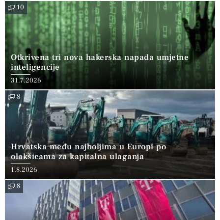
10
Otkrivena tri nova hakerska napada umjetne
inteligencije
31.7.2026
8
Hrvatska među najboljima u Europi po
olakšicama za kapitalna ulaganja
1.8.2026
8