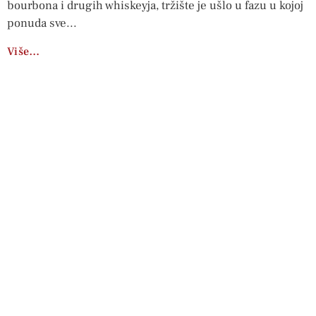
bourbona i drugih whiskeyja, tržište je ušlo u fazu u kojoj
ponuda sve
Više…