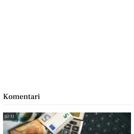
Komentari
11