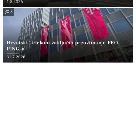
1.8.2026
8
Hrvatski Telekom zaključio preuzimanje PRO-
PING-a
31.7.2026