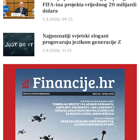
FIFA-ina projekta vrijednog 20 milijardi
dolara
3.8.2026, 09:15
Najpoznatiji svjetski slogani
progovaraju jezikom generacije Z
3.8.2026, 11:51