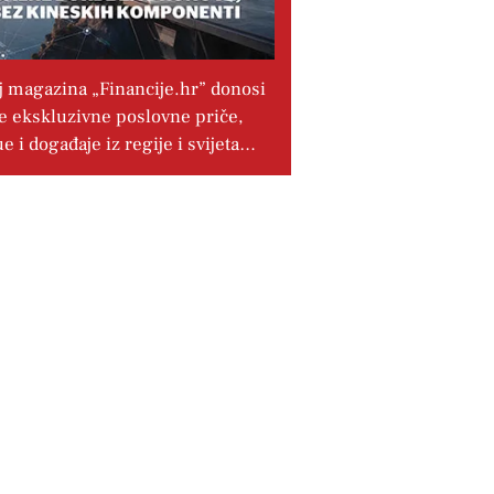
j magazina „Financije.hr” donosi
e ekskluzivne poslovne priče,
ue i događaje iz regije i svijeta…