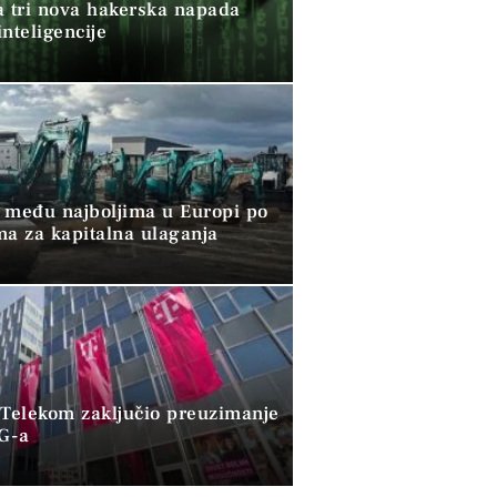
a tri nova hakerska napada
nteligencije
 među najboljima u Europi po
ma za kapitalna ulaganja
 Telekom zaključio preuzimanje
G-a