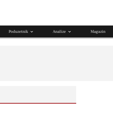
Poduzetnik
Analize
Magazin