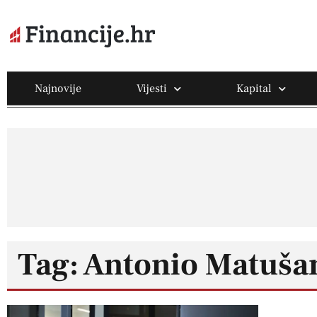
Najnovije
Vijesti
Kapital
Tag: Antonio Matuša