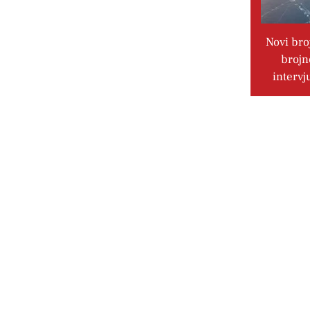
Novi bro
brojn
intervj