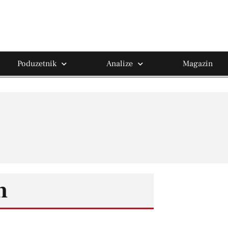
Poduzetnik
Analize
Magazin
n