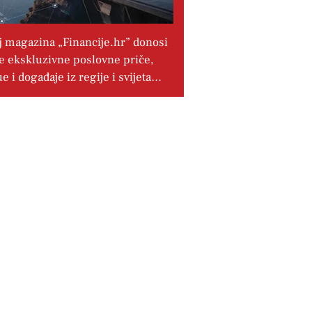
j magazina „Financije.hr” donosi
e ekskluzivne poslovne priče,
ue i događaje iz regije i svijeta…