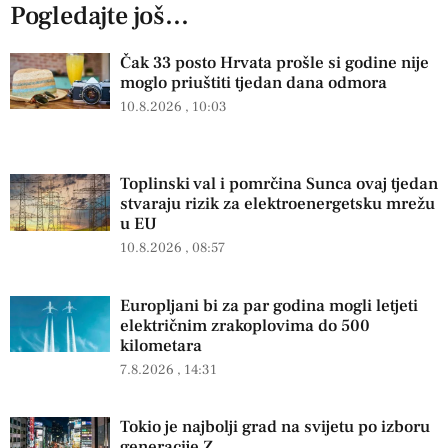
Pogledajte još...
Čak 33 posto Hrvata prošle si godine nije
moglo priuštiti tjedan dana odmora
10.8.2026
10:03
Toplinski val i pomrčina Sunca ovaj tjedan
stvaraju rizik za elektroenergetsku mrežu
u EU
10.8.2026
08:57
Europljani bi za par godina mogli letjeti
električnim zrakoplovima do 500
kilometara
7.8.2026
14:31
Tokio je najbolji grad na svijetu po izboru
generacije Z