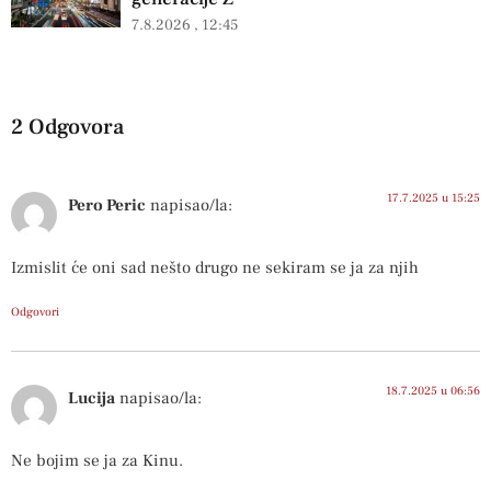
7.8.2026
12:45
2 Odgovora
17.7.2025 u 15:25
Pero Peric
napisao/la:
Izmislit će oni sad nešto drugo ne sekiram se ja za njih
Odgovori
18.7.2025 u 06:56
Lucija
napisao/la:
Ne bojim se ja za Kinu.