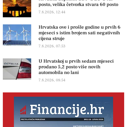
posto, velika četvorka stvara 60 posto
7.8.2026, 12:44
Hrvatska ove i prošle godine u prvih 6
mjeseci s istim brojem sati negativnih
cijena struje
7.8.2026, 07:53
U Hrvatskoj u prvih sedam mjeseci
prodano 5,2 posto više novih
automobila no lani
7.8.2026, 08:54