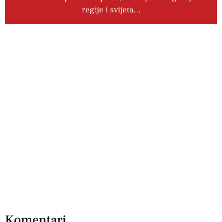
regije i svijeta…
Komentari