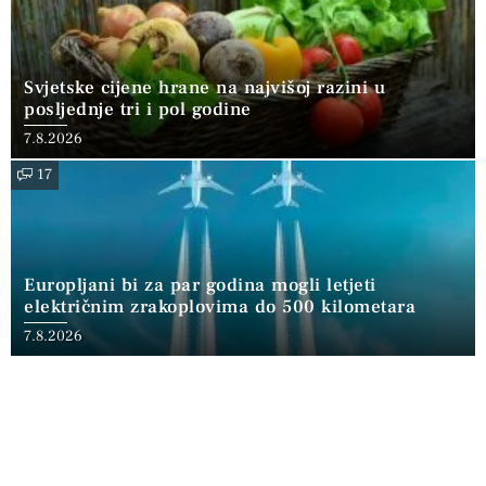
Svjetske cijene hrane na najvišoj razini u
posljednje tri i pol godine
7.8.2026
17
Europljani bi za par godina mogli letjeti
električnim zrakoplovima do 500 kilometara
7.8.2026