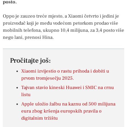
posto.
Oppo je zauzeo treće mjesto, a Xiaomi četvrto i jedini je
proizvođač koji je među vodećom petorkom prodao više
mobilnih telefona, ukupno 10,4 milijuna, za 3,4 posto više
nego lani, prenosi Hina.
Pročitajte još:
Xiaomi izvijestio o rastu prihoda i dobiti u
prvom tromjesečju 2025.
Tajvan stavio kineski Huawei i SMIC na crnu
listu
Apple uložio žalbu na kaznu od 500 milijuna
eura zbog kršenja europskih pravila o
digitalnim tržištu