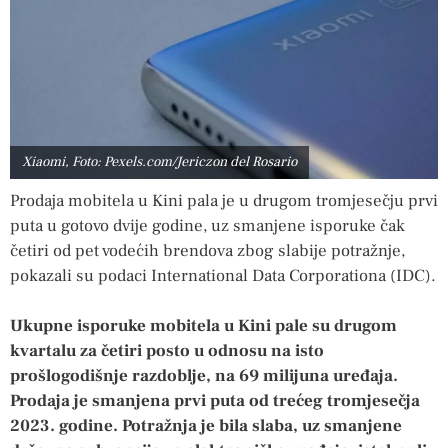
Xiaomi, Foto: Pexels.com/Jericzon del Rosario
Prodaja mobitela u Kini pala je u drugom tromjesečju prvi
puta u gotovo dvije godine, uz smanjene isporuke čak
četiri od pet vodećih brendova zbog slabije potražnje,
pokazali su podaci International Data Corporationa (IDC).
Ukupne isporuke mobitela u Kini pale su drugom
kvartalu za četiri posto u odnosu na isto
prošlogodišnje razdoblje, na 69 milijuna uređaja.
Prodaja je smanjena prvi puta od trećeg tromjesečja
2023. godine. Potražnja je bila slaba, uz smanjene