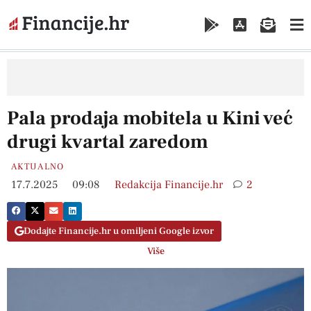
Pala prodaja mobitela u Kini već
drugi kvartal zaredom
AKTUALNO
17.7.2025
09:08
Redakcija Financije.hr
2
Dodajte Financije.hr u omiljeni Google izvor
Više