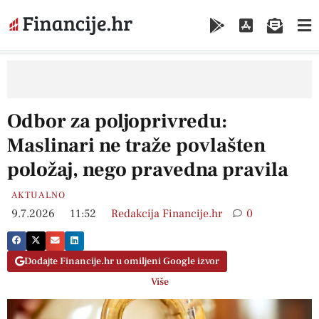
Odbor za poljoprivredu:
Maslinari ne traže povlašten
položaj, nego pravedna pravila
AKTUALNO
9.7.2026
11:52
Redakcija Financije.hr
0
Dodajte Financije.hr u omiljeni Google izvor
Više