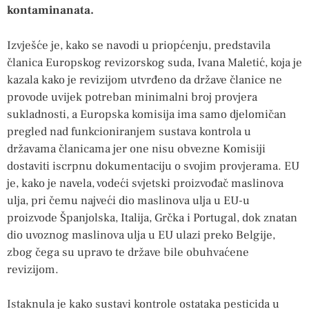
kontaminanata.
Izvješće je, kako se navodi u priopćenju, predstavila
članica Europskog revizorskog suda, Ivana Maletić, koja je
kazala kako je revizijom utvrđeno da države članice ne
provode uvijek potreban minimalni broj provjera
sukladnosti, a Europska komisija ima samo djelomičan
pregled nad funkcioniranjem sustava kontrola u
državama članicama jer one nisu obvezne Komisiji
dostaviti iscrpnu dokumentaciju o svojim provjerama. EU
je, kako je navela, vodeći svjetski proizvođač maslinova
ulja, pri čemu najveći dio maslinova ulja u EU-u
proizvode Španjolska, Italija, Grčka i Portugal, dok znatan
dio uvoznog maslinova ulja u EU ulazi preko Belgije,
zbog čega su upravo te države bile obuhvaćene
revizijom.
Istaknula je kako sustavi kontrole ostataka pesticida u