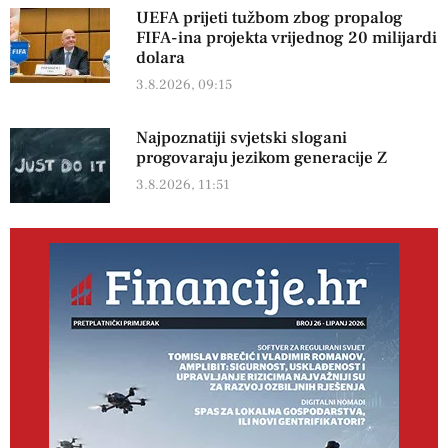
UEFA prijeti tužbom zbog propalog
FIFA-ina projekta vrijednog 20 milijardi
dolara
3.8.2026, 09:15
Najpoznatiji svjetski slogani
progovaraju jezikom generacije Z
3.8.2026, 11:51