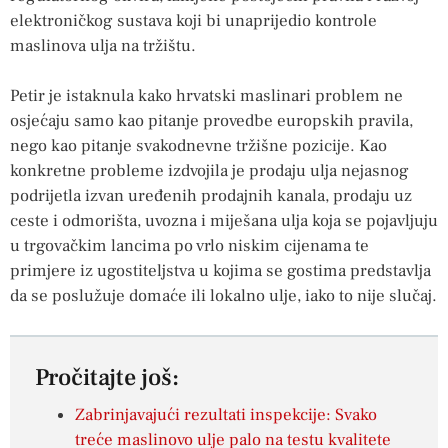
elektroničkog sustava koji bi unaprijedio kontrole
maslinova ulja na tržištu.
Petir je istaknula kako hrvatski maslinari problem ne
osjećaju samo kao pitanje provedbe europskih pravila,
nego kao pitanje svakodnevne tržišne pozicije. Kao
konkretne probleme izdvojila je prodaju ulja nejasnog
podrijetla izvan uređenih prodajnih kanala, prodaju uz
ceste i odmorišta, uvozna i miješana ulja koja se pojavljuju
u trgovačkim lancima po vrlo niskim cijenama te
primjere iz ugostiteljstva u kojima se gostima predstavlja
da se poslužuje domaće ili lokalno ulje, iako to nije slučaj.
Pročitajte još:
Zabrinjavajući rezultati inspekcije: Svako
treće maslinovo ulje palo na testu kvalitete