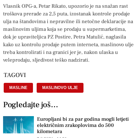
Vlasnik OPG-a, Petar Rikato, upozorio je na snažan rast
troškova prerade za 2,5 puta, izostanak kontrole prodaje
ulja na štandovima i nepravilne ili netočne deklaracije na
maslinovim uljima koja se prodaju u supermarketima,
dok je upraviteljica PZ Postire, Petra Matulić, naglasila
kako uz kontrolu prodaje putem interneta, maslinovo ulje
treba kontrolirati i na granici jer je, nakon ulaska u
veleprodaju, sljedivost teško nadzirati.
TAGOVI
MASLINE
,
MASLINOVO ULJE
Pogledajte još...
Europljani bi za par godina mogli letjeti
električnim zrakoplovima do 500
kilometara