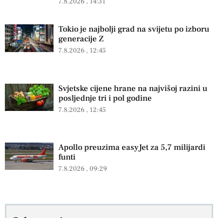
7.8.2026
14:31
Tokio je najbolji grad na svijetu po izboru
generacije Z
7.8.2026
12:45
Svjetske cijene hrane na najvišoj razini u
posljednje tri i pol godine
7.8.2026
12:45
Apollo preuzima easyJet za 5,7 milijardi
funti
7.8.2026
09:29