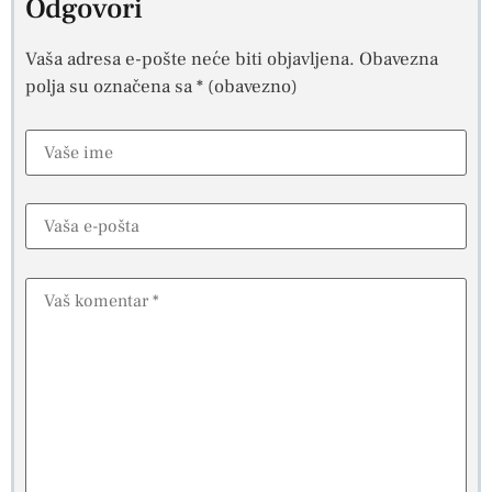
Odgovori
Vaša adresa e-pošte neće biti objavljena.
Obavezna
polja su označena sa
* (obavezno)