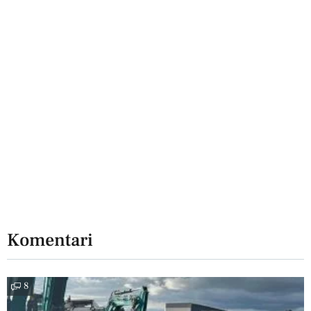
Komentari
8