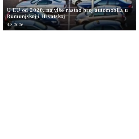
U EU od 2020. najviše rastao broj automobila u
Rumunjskoj i Hrvatskoj
4.8.2026