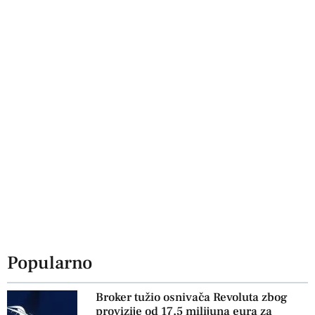
Popularno
Broker tužio osnivača Revoluta zbog
provizije od 17,5 milijuna eura za