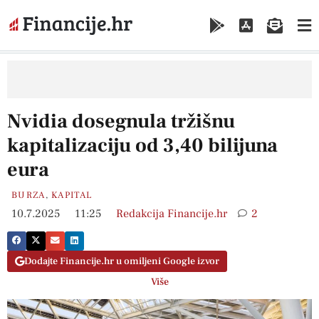
Nvidia dosegnula tržišnu
kapitalizaciju od 3,40 bilijuna
eura
BURZA
,
KAPITAL
10.7.2025
11:25
Redakcija Financije.hr
2
Dodajte Financije.hr u omiljeni Google izvor
Više