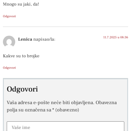
Mnogo su jaki, da!
Odgovori
11.7.2025 u 08:36
Lenica
napisao/la:
Kakve su to brojke
Odgovori
Odgovori
Vaša adresa e-pošte neće biti objavljena.
Obavezna
polja su označena sa
* (obavezno)