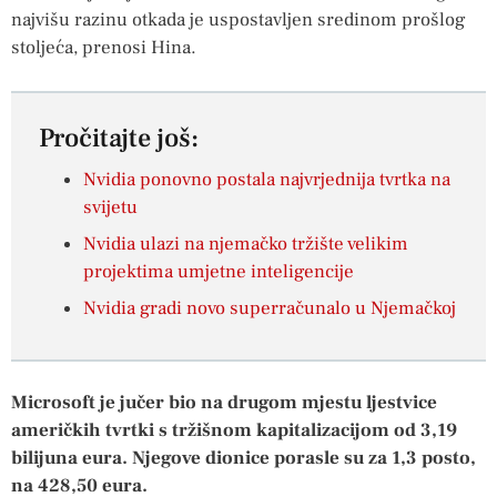
najvišu razinu otkada je uspostavljen sredinom prošlog
stoljeća, prenosi Hina.
Pročitajte još:
Nvidia ponovno postala najvrjednija tvrtka na
svijetu
Nvidia ulazi na njemačko tržište velikim
projektima umjetne inteligencije
Nvidia gradi novo superračunalo u Njemačkoj
Microsoft je jučer bio na drugom mjestu ljestvice
američkih tvrtki s tržišnom kapitalizacijom od 3,19
bilijuna eura. Njegove dionice porasle su za 1,3 posto,
na 428,50 eura.