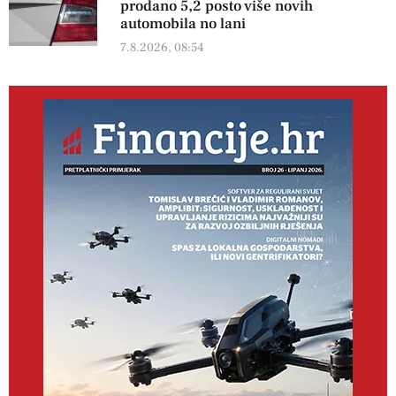
prodano 5,2 posto više novih
automobila no lani
7.8.2026, 08:54