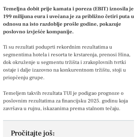
Temeljna dobit prije kamata i poreza (EBIT) iznosila je
199 milijuna eura i uvećana je za približno četiri puta u
odnosu na isto razdoblje prošle godine, pokazuje
poslovno izvješće kompanije.
Ti su rezultati poduprti rekordnim rezultatima u
segmentima hotela i resorta te krstarenja, prenosi Hina,
dok okruženje u segmentu tržišta i zrakoplovnih tvrtki
ostaje i dalje izazovno na konkurentnom tržištu, stoji u
priopćenju grupe.
Temeljem takvih rezultata TUI je podigao prognoze o
poslovnim rezultatima za financijsku 2025. godinu koja
završava u rujnu, iskazanima prema stalnom tečaju.
Pročitajte još: