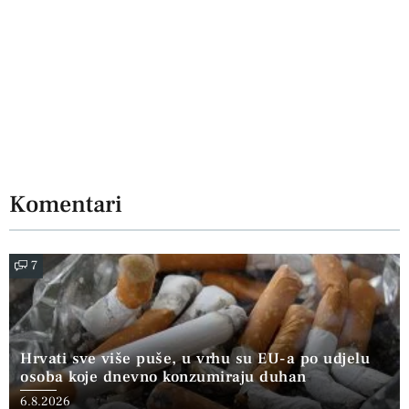
Komentari
7
Hrvati sve više puše, u vrhu su EU-a po udjelu
osoba koje dnevno konzumiraju duhan
6.8.2026