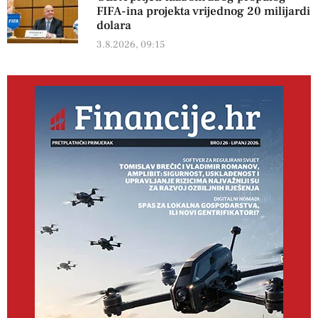
FIFA-ina projekta vrijednog 20 milijardi
dolara
3.8.2026, 09:15