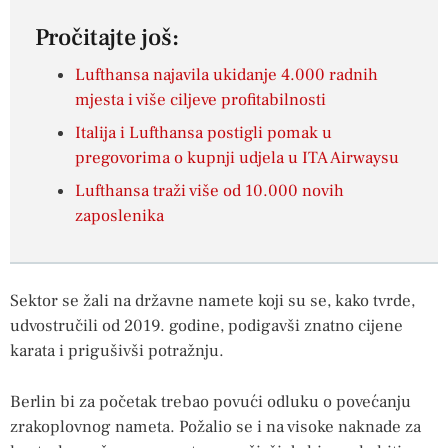
Pročitajte još:
Lufthansa najavila ukidanje 4.000 radnih
mjesta i više ciljeve profitabilnosti
Italija i Lufthansa postigli pomak u
pregovorima o kupnji udjela u ITA Airwaysu
Lufthansa traži više od 10.000 novih
zaposlenika
Sektor se žali na državne namete koji su se, kako tvrde,
udvostručili od 2019. godine, podigavši znatno cijene
karata i prigušivši potražnju.
Berlin bi za početak trebao povući odluku o povećanju
zrakoplovnog nameta. Požalio se i na visoke naknade za