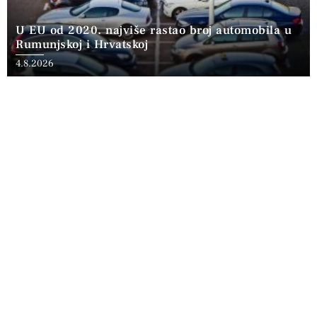
U EU od 2020. najviše rastao broj automobila u
Rumunjskoj i Hrvatskoj
4.8.2026