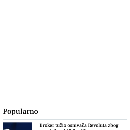
Popularno
Broker tužio osnivača Revoluta zbog