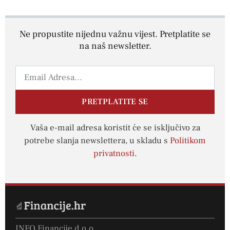
Ne propustite nijednu važnu vijest. Pretplatite se
na naš newsletter.
PRETPLATITE SE
Vaša e-mail adresa koristit će se isključivo za
potrebe slanja newslettera, u skladu s
Politikom
privatnosti
.
INFO Financije d.o.o.