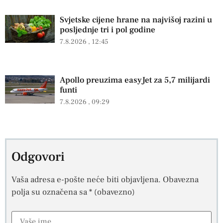
Svjetske cijene hrane na najvišoj razini u
posljednje tri i pol godine
7.8.2026
12:45
Apollo preuzima easyJet za 5,7 milijardi
funti
7.8.2026
09:29
Odgovori
Vaša adresa e-pošte neće biti objavljena.
Obavezna
polja su označena sa
* (obavezno)