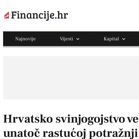
Najnovije
Vijesti
Kapital
Hrvatsko svinjogojstvo v
unatoč rastućoj potražnji