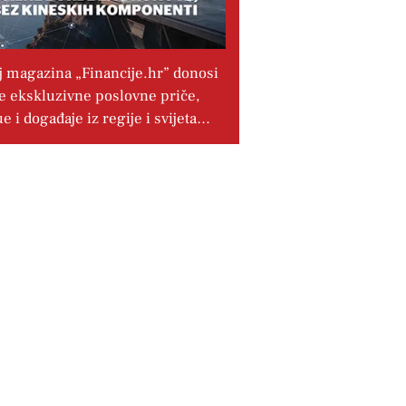
j magazina „Financije.hr” donosi
e ekskluzivne poslovne priče,
ue i događaje iz regije i svijeta…