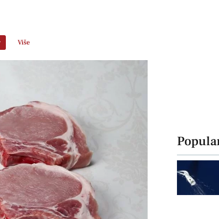
r
Više
Popula