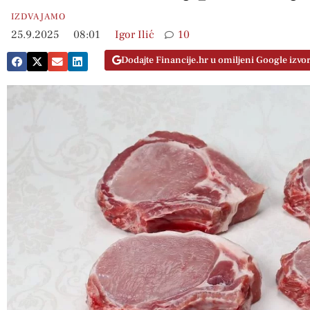
IZDVAJAMO
25.9.2025
08:01
Igor Ilić
10
Dodajte Financije.hr u omiljeni Google izvo