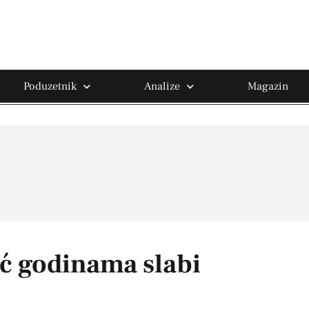
Poduzetnik
Analize
Magazin
eć godinama slabi