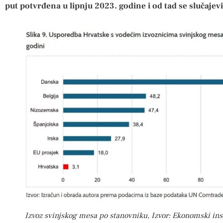
put potvrđena u lipnju 2023. godine i od tad se slučajev
Izvoz svinjskog mesa po stanovniku, Izvor: Ekonomski ins