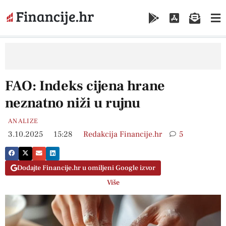
FAO: Indeks cijena hrane
neznatno niži u rujnu
ANALIZE
3.10.2025
15:28
Redakcija Financije.hr
5
Dodajte Financije.hr u omiljeni Google izvor
Više