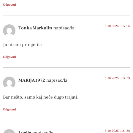
Odgovori
5.10.2025 u 17:06
Tonka Markulin
napisao/la:
Ja nisam primjetila
Odgovori
5.10.2025 u 17:59
MARIJA1972
napisao/la:
Bar nešto, samo kaj neće dugo trajati.
Odgovori
5.10.2025 u 21:30
Lucija
napisao/la: