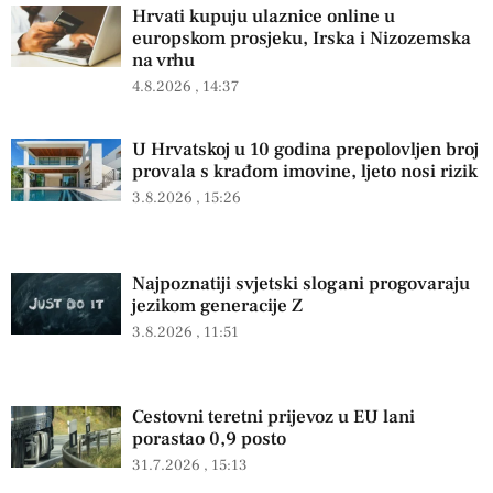
Hrvati kupuju ulaznice online u
europskom prosjeku, Irska i Nizozemska
na vrhu
4.8.2026
14:37
U Hrvatskoj u 10 godina prepolovljen broj
provala s krađom imovine, ljeto nosi rizik
3.8.2026
15:26
Najpoznatiji svjetski slogani progovaraju
jezikom generacije Z
3.8.2026
11:51
Cestovni teretni prijevoz u EU lani
porastao 0,9 posto
31.7.2026
15:13