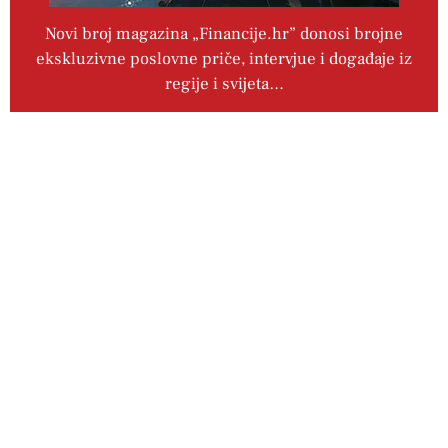
Novi broj magazina „Financije.hr” donosi brojne
ekskluzivne poslovne priče, intervjue i događaje iz
regije i svijeta…