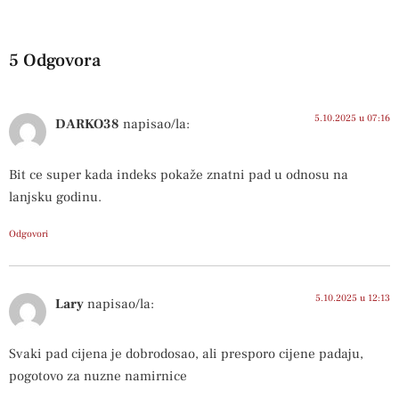
5 Odgovora
5.10.2025 u 07:16
DARKO38
napisao/la:
Bit ce super kada indeks pokaže znatni pad u odnosu na
lanjsku godinu.
Odgovori
5.10.2025 u 12:13
Lary
napisao/la:
Svaki pad cijena je dobrodosao, ali presporo cijene padaju,
pogotovo za nuzne namirnice