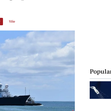
r
Više
Popula