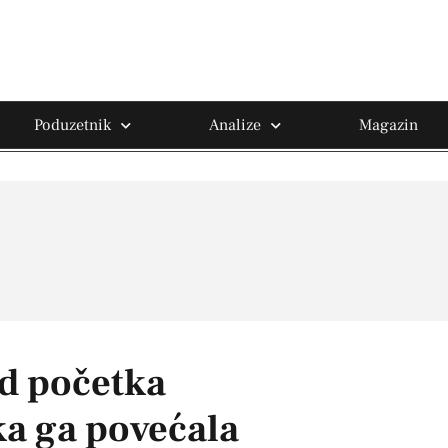
Poduzetnik
Analize
Magazin
d početka
ka ga povećala