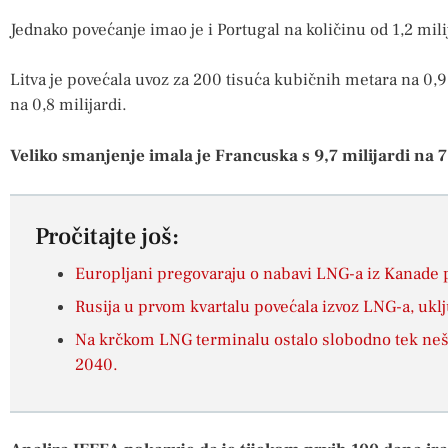
Jednako povećanje imao je i Portugal na količinu od 1,2 mil
Litva je povećala uvoz za 200 tisuća kubičnih metara na 0,9 
na 0,8 milijardi.
Veliko smanjenje imala je Francuska s 9,7 milijardi na 
Pročitajte još:
Europljani pregovaraju o nabavi LNG-a iz Kanade
Rusija u prvom kvartalu povećala izvoz LNG-a, ukl
Na krčkom LNG terminalu ostalo slobodno tek nešt
2040.