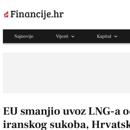
Najnovije
Vijesti
Kapital
EU smanjio uvoz LNG-a o
iranskog sukoba, Hrvats