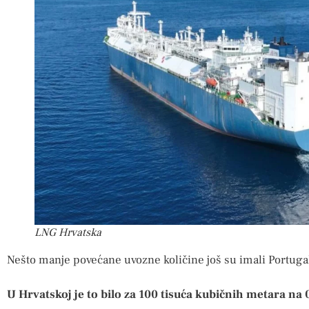
LNG Hrvatska
Nešto manje povećane uvozne količine još su imali Portugal,
U Hrvatskoj je to bilo za 100 tisuća kubičnih metara na