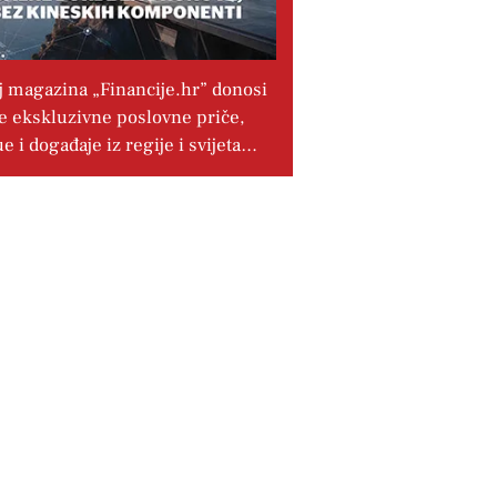
j magazina „Financije.hr” donosi
e ekskluzivne poslovne priče,
ue i događaje iz regije i svijeta…